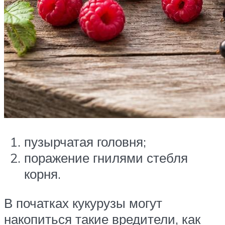
пузырчатая головня;
поражение гнилями стебля
корня.
В початках кукурузы могут
накопиться такие вредители, как