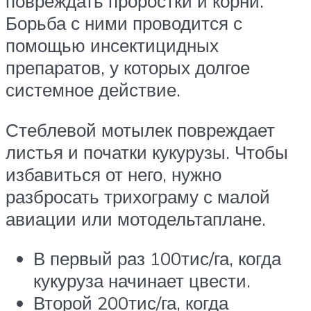
повреждать проростки и корни.
Борьба с ними проводится с
помощью инсектицидных
препаратов, у которых долгое
системное действие.
Стеблевой мотылек повреждает
листья и початки кукурузы. Чтобы
избавиться от него, нужно
разбросать трихограму с малой
авиации или мотодельтаплане.
В первый раз 100тис/га, когда
кукуруза начинает цвести.
Второй 200тис/га, когда