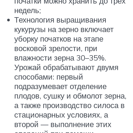
початки можно хранить до трёх
недель;
Технология выращивания
кукурузы на зерно включает
уборку початков на этапе
восковой зрелости, при
влажности зерна 30–35%.
Урожай обрабатывают двумя
способами: первый
подразумевает отделение
плодов, сушку и обмолот зерна,
а также производство силоса в
стационарных условиях, а
второй — выполнение этих