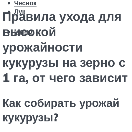
Чеснок
Лук
Правила ухода для
высокой
Меню
урожайности
кукурузы на зерно с
1 га, от чего зависит
Как собирать урожай
кукурузы?