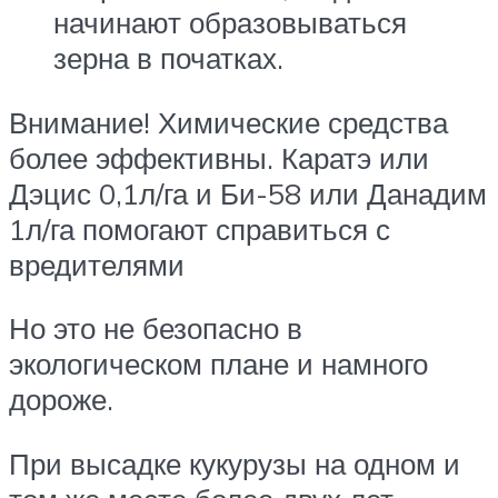
начинают образовываться
зерна в початках.
Внимание! Химические средства
более эффективны. Каратэ или
Дэцис 0,1л/га и Би-58 или Данадим
1л/га помогают справиться с
вредителями
Но это не безопасно в
экологическом плане и намного
дороже.
При высадке кукурузы на одном и