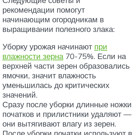
Следующие советы и
рекомендации помогут
начинающим огородникам в
выращивании полезного злака:
Уборку урожая начинают
при
влажности зерна
70-75%. Если на
верхней части зерен образовались
ямочки, значит влажность
уменьшилась до критических
значений.
Сразу после уборки длинные ножки
початков и прилистники удаляют —
они вытягивают влагу из зерен.
После уборки початки используют в