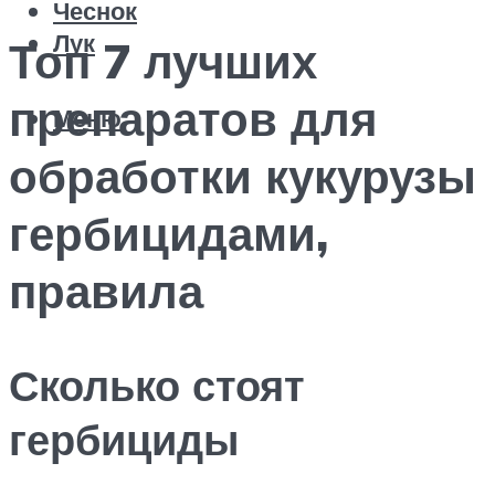
Чеснок
Лук
Топ 7 лучших
препаратов для
Меню
обработки кукурузы
гербицидами,
правила
Сколько стоят
гербициды