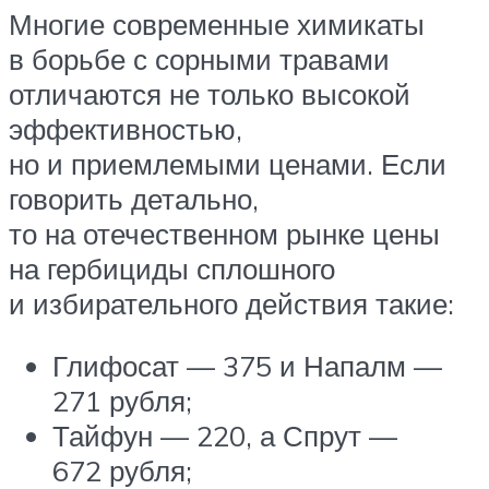
Многие современные химикаты
в борьбе с сорными травами
отличаются не только высокой
эффективностью,
но и приемлемыми ценами. Если
говорить детально,
то на отечественном рынке цены
на гербициды сплошного
и избирательного действия такие:
Глифосат — 375 и Напалм —
271 рубля;
Тайфун — 220, а Спрут —
672 рубля;