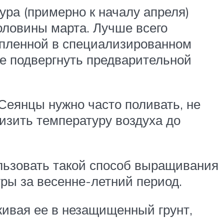
ура (примерно к началу апреля)
оловины марта. Лучше всего
упленной в специализированном
ше подвергнуть предварительной
Сеянцы нужно часто поливать, не
изить температуру воздуха до
льзовать такой способ выращивания
уры за весенне-летний период.
живая ее в незащищенный грунт,