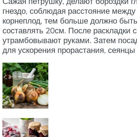
Сажая петрушку, делают бороздки г
гнездо, соблюдая расстояние между 
корнеплод, тем больше должно быть
составлять 20см. После раскладки 
утрамбовывают руками. Затем посад
для ускорения прорастания, сеянцы