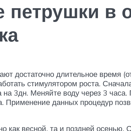
 петрушки в 
ка
ют достаточно длительное время (от 
аботать стимулятором роста. Сначал
 на 3дн. Меняйте воду через 3 часа.
а. Применение данных процедур позв
о как весной, та и поздней осенью.