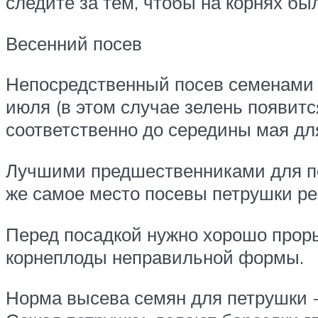
следите за тем, чтобы на корнях бы
Весенний посев
Непосредственный посев семенами н
июля (в этом случае зелень появитс
соответственно до середины мая дл
Лучшими предшественниками для пет
же самое место посевы петрушки рек
Перед посадкой нужно хорошо проры
корнеплоды неправильной формы.
Норма высева семян для петрушки -1