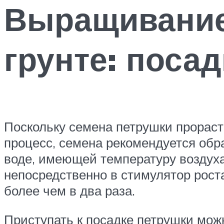
Выращивание
грунте: посад
Поскольку семена петрушки прораста
процесс, семена рекомендуется обр
воде, имеющей температуру воздуха
непосредственно в стимулятор рост
более чем в два раза.
Приступать к посадке петрушки можн