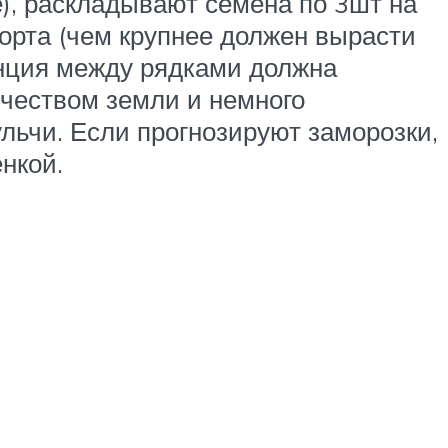
), раскладывают семена по 3шт на
сорта (чем крупнее должен вырасти
анция между рядками должна
ичеством земли и немного
льчи. Если прогнозируют заморозки,
нкой.