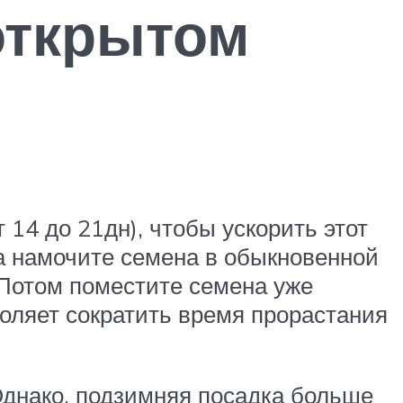
открытом
14 до 21дн), чтобы ускорить этот
а намочите семена в обыкновенной
 Потом поместите семена уже
оляет сократить время прорастания
 Однако, подзимняя посадка больше