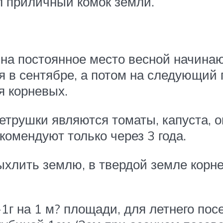
л приличный комок земли.
а постоянное место весной начинаю
я в сентябре, а потом на следующий 
я корневых.
рушки являются томаты, капуста, ог
омендуют только через 3 года.
хлить землю, в твердой земле корне
г на 1 м? площади, для летнего посе