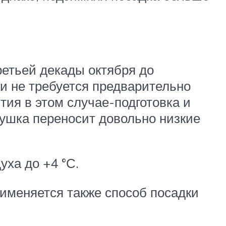
ретьей декады октября до
и не требуется предварительно
ия в этом случае-подготовка и
рушка переносит довольно низкие
ха до +4 °С.
рименяется также способ посадки