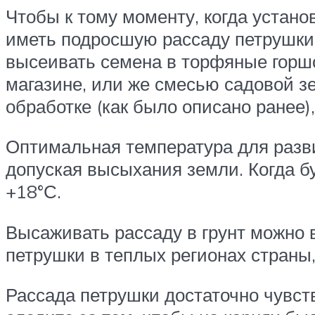
Чтобы к тому моменту, когда устано
иметь подросшую рассаду петрушки,
высеивать семена в торфяные горш
магазине, или же смесью садовой з
обработке (как было описано ранее)
Оптимальная температура для разви
допуская высыхания земли. Когда б
+18°С.
Высаживать рассаду в грунт можно 
петрушки в теплых регионах страны,
Рассада петрушки достаточно чувст