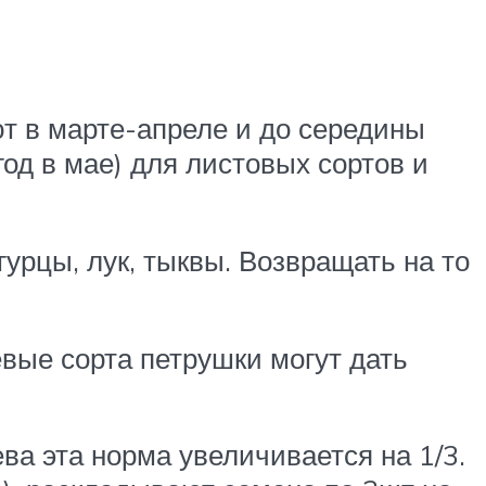
т в марте-апреле и до середины
год в мае) для листовых сортов и
урцы, лук, тыквы. Возвращать на то
вые сорта петрушки могут дать
ва эта норма увеличивается на 1/3.