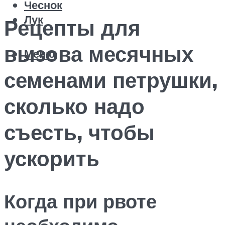
Чеснок
Лук
Рецепты для
вызова месячных
Меню
семенами петрушки,
сколько надо
съесть, чтобы
ускорить
Когда при рвоте