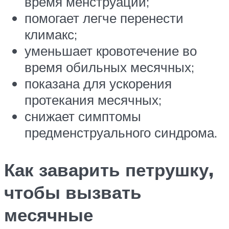
время менструации;
помогает легче перенести
климакс;
уменьшает кровотечение во
время обильных месячных;
показана для ускорения
протекания месячных;
снижает симптомы
предменструального синдрома.
Как заварить петрушку,
чтобы вызвать
месячные