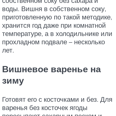
собственном соку без сахара и
воды. Вишня в собственном соку,
приготовленную по такой методике,
хранится год даже при комнатной
температуре, а в холодильнике или
прохладном подвале – несколько
лет.
Вишневое варенье на
зиму
Готовят его с косточками и без. Для
варенья без косточек ягоды
пересыпают сахарным песком и