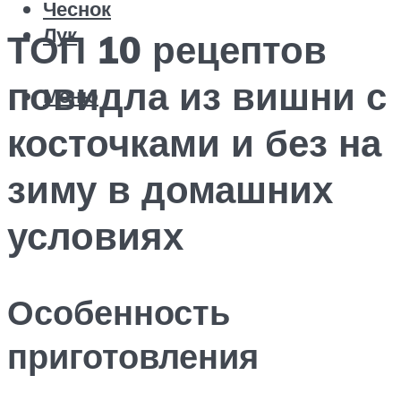
Чеснок
Лук
ТОП 10 рецептов
повидла из вишни с
Меню
косточками и без на
зиму в домашних
условиях
Особенность
приготовления