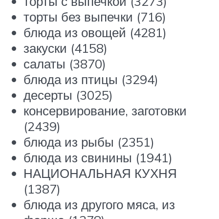
торты с выпечкой (3273)
торты без выпечки (716)
блюда из овощей (4281)
закуски (4158)
салаты (3870)
блюда из птицы (3294)
десерты (3025)
консервирование, заготовки
(2439)
блюда из рыбы (2351)
блюда из свинины (1941)
НАЦИОНАЛЬНАЯ КУХНЯ
(1387)
блюда из другого мяса, из