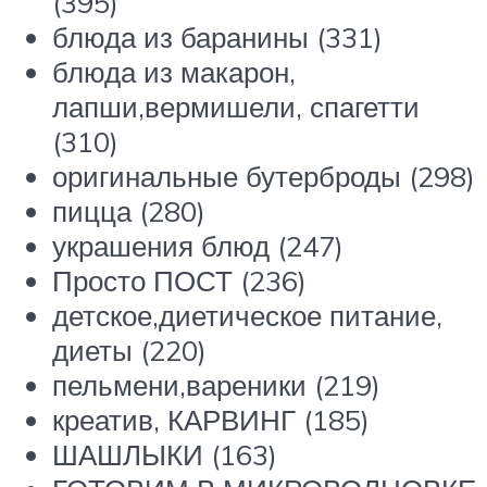
(395)
блюда из баранины (331)
блюда из макарон,
лапши,вермишели, спагетти
(310)
оригинальные бутерброды (298)
пицца (280)
украшения блюд (247)
Просто ПОСТ (236)
детское,диетическое питание,
диеты (220)
пельмени,вареники (219)
креатив, КАРВИНГ (185)
ШАШЛЫКИ (163)