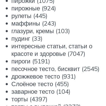
пирожки (1075)
пирожные (924)
рулеты (445)
маффины (243)
глазури, кремы (103)
пудинг (33)
интересные статьи, статьи о
красоте и здоровье (7047)
пироги (5191)
песочное тесто, бисквит (2545)
дрожжевое тесто (931)
Слоёное тесто (455)
заварное тесто (104)
торты (4397)