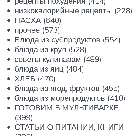
рецепты похудения (414)
низкокалорийные рецепты (228)
ПАСХА (640)
прочее (573)
Блюда из субпродуктов (554)
блюда из круп (528)
советы кулинарам (489)
блюда из яиц (484)
ХЛЕБ (470)
блюда из ягод, фруктов (455)
блюда из морепродуктов (410)
ГОТОВИМ В МУЛЬТИВАРКЕ
(399)
СТАТЬИ О ПИТАНИИ, КНИГИ