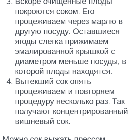
Вскоре очищенные плоды
покроются соком. Его
процеживаем через марлю в
другую посуду. Оставшиеся
ягоды слегка прижимаем
эмалированной крышкой с
диаметром меньше посуды, в
которой плоды находятся.
Вытекший сок опять
процеживаем и повторяем
процедуру несколько раз. Так
получают концентрированный
вишневый сок.
Можно сок выжать прессом,