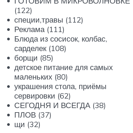
ГОТОВИМ В МИКРОВОЛНОВКЕ
(122)
специи,травы (112)
Реклама (111)
Блюда из сосисок, колбас,
сарделек (108)
борщи (85)
детское питание для самых
маленьких (80)
украшения стола, приёмы
сервировки (62)
СЕГОДНЯ И ВСЕГДА (38)
ПЛОВ (37)
щи (32)