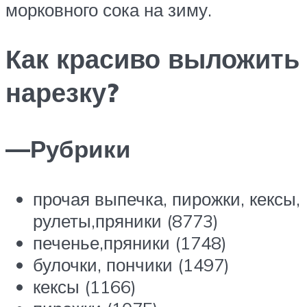
морковного сока на зиму.
Как красиво выложить
нарезку?
—
Рубрики
прочая выпечка, пирожки, кексы,
рулеты,пряники (8773)
печенье,пряники (1748)
булочки, пончики (1497)
кексы (1166)