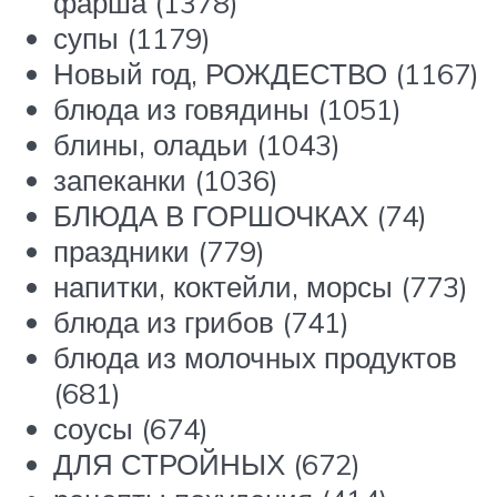
фарша (1378)
супы (1179)
Новый год, РОЖДЕСТВО (1167)
блюда из говядины (1051)
блины, оладьи (1043)
запеканки (1036)
БЛЮДА В ГОРШОЧКАХ (74)
праздники (779)
напитки, коктейли, морсы (773)
блюда из грибов (741)
блюда из молочных продуктов
(681)
соусы (674)
ДЛЯ СТРОЙНЫХ (672)