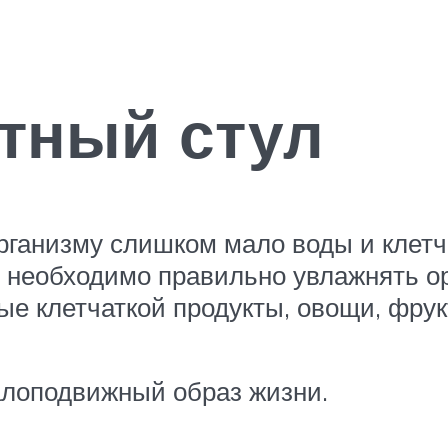
тный стул
рганизму слишком мало воды и клетча
 необходимо правильно увлажнять ор
ые клетчаткой продукты, овощи, фрук
алоподвижный образ жизни.