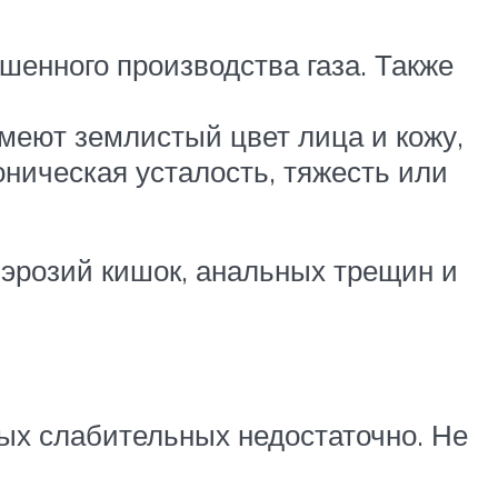
шенного производства газа. Также
меют землистый цвет лица и кожу,
оническая усталость, тяжесть или
 эрозий кишок, анальных трещин и
ных слабительных недостаточно. Не