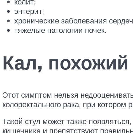
колит;
энтерит;
хронические заболевания сердеч
тяжелые патологии почек.
Кал, похожий
Этот симптом нельзя недооцениват
колоректального рака, при котором
Такой стул может также появляться,
кишечника и препятствуют правиль