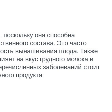
 поскольку она способна
твенного состава. Это часто
ость вынашивания плода. Также
ияет на вкус грудного молока и
еречисленных заболеваний стоит
ного продукта: