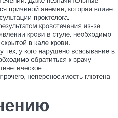
отечении. Даже незначительные
ся причиной анемии, которая влияет
сультации проктолога.
результатом кровотечения из-за
явлении крови в стуле, необходимо
скрытой в кале крови.
у тех, у кого нарушено всасывание в
обходимо обратиться к врачу,
 генетическое
прочего, непереносимость глютена.
енению