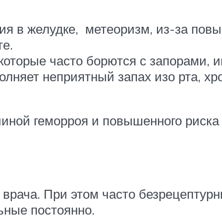
ия в желудке, метеоризм, из-за повы
те.
оторые часто борются с запорами, и
лняет неприятный запах изо рта, хр
иной геморроя и повышенного риска
 врача. При этом часто безрецептур
ьные постоянно.