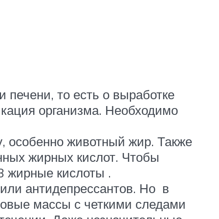
печени, то есть о выработке
икация организма. Необходимо
, особенно животный жир. Также
нных жирных кислот. Чтобы
3 жирные кислоты .
 или антидепрессантов. Но в
ловые массы с четкими следами