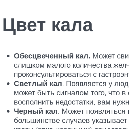
Цвет кала
Обесцвеченный кал.
Может свид
слишком малого количества желч
проконсультироваться с гастроэ
Светлый кал
. Появляется у лю
может быть сигналом того, что 
восполнить недостатки, вам нуж
Черный кал
. Может появляться 
большинстве случаев указывает 