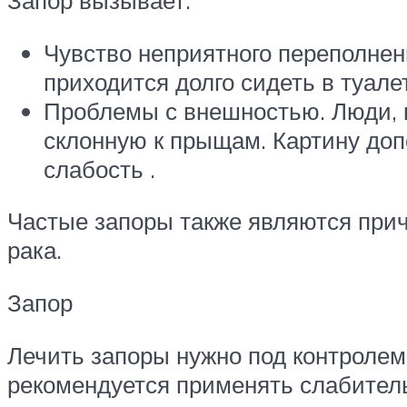
Запор вызывает:
Чувство неприятного переполнен
приходится долго сидеть в туале
Проблемы с внешностью. Люди, к
склонную к прыщам. Картину допо
слабость .
Частые запоры также являются прич
рака.
Запор
Лечить запоры нужно под контролем
рекомендуется применять слабител