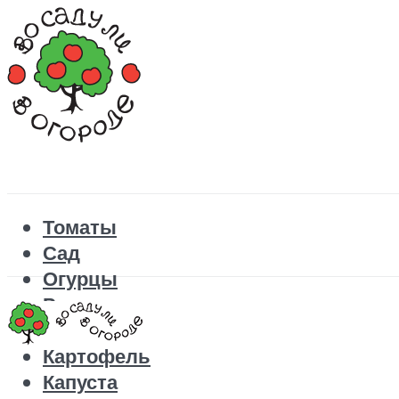
Томаты
Сад
Огурцы
Рецепты
Перец
Картофель
Капуста