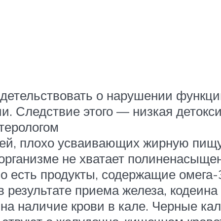
етельствовать о нарушении функции 
и. Следствие этого — низкая детокс
нтерологом
дей, плохо усваивающих жирную пищу
в организме не хватает полиненасыще
но есть продукты, содержащие омега-
в результате приема железа, кодеина
на наличие крови в кале. Черные ка