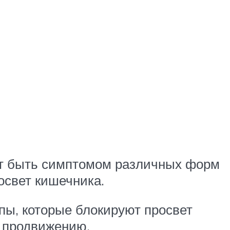
ет быть симптомом различных форм
освет кишечника.
ипы, которые блокируют просвет
х продвижению.