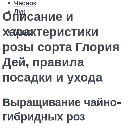
Чеснок
Лук
Описание и
характеристики
Меню
розы сорта Глория
Дей, правила
посадки и ухода
Выращивание чайно-
гибридных роз