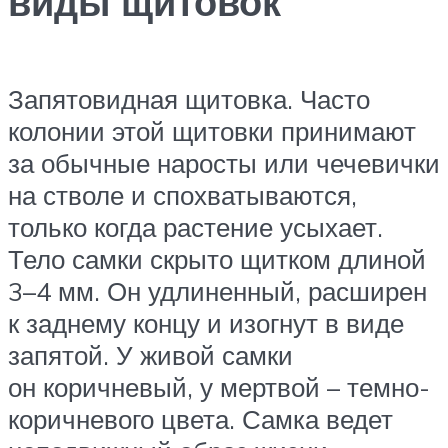
виды щитовок
Запятовидная щитовка. Часто
колонии этой щитовки принимают
за обычные наросты или чечевички
на стволе и спохватываются,
только когда растение усыхает.
Тело самки скрыто щитком длиной
3–4 мм. Он удлиненный, расширен
к заднему концу и изогнут в виде
запятой. У живой самки
он коричневый, у мертвой – темно-
коричневого цвета. Самка ведет