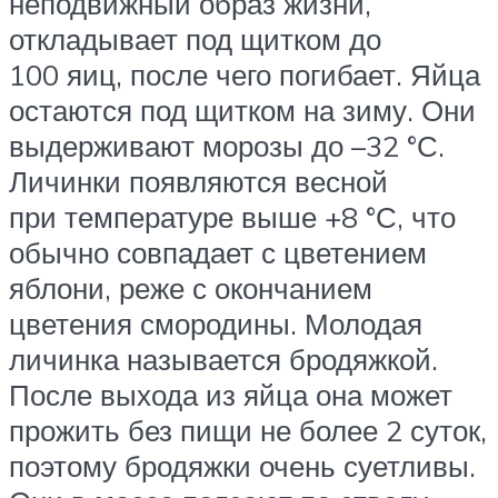
неподвижный образ жизни,
откладывает под щитком до
100 яиц, после чего погибает. Яйца
остаются под щитком на зиму. Они
выдерживают морозы до –32 °С.
Личинки появляются весной
при температуре выше +8 °С, что
обычно совпадает с цветением
яблони, реже с окончанием
цветения смородины. Молодая
личинка называется бродяжкой.
После выхода из яйца она может
прожить без пищи не более 2 суток,
поэтому бродяжки очень суетливы.