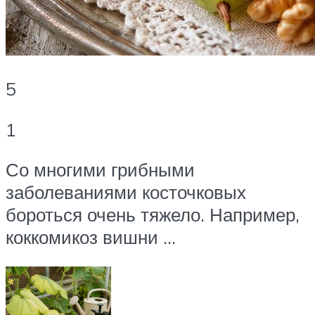
5
1
Со многими грибными
заболеваниями косточковых
бороться очень тяжело. Например,
коккомикоз вишни …