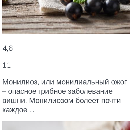
4,6
11
Монилиоз, или монилиальный ожог
– опасное грибное заболевание
вишни. Монилиозом болеет почти
каждое …