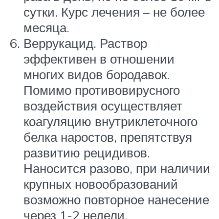
сутки. Курс лечения – не более
месяца.
Веррукацид. Раствор
эффективен в отношении
многих видов бородавок.
Помимо противовирусного
воздействия осуществляет
коагуляцию внутриклеточного
белка наростов, препятствуя
развитию рецидивов.
Наносится разово, при наличии
крупных новообразований
возможно повторное нанесение
через 1-2 недели.