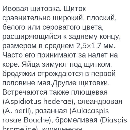
Ивовая щитовка. Щиток
сравнительно широкий, плоский,
белого или сероватого цвета,
расширяющийся к заднему концу,
размером в среднем 2,5×1,7 мм.
Часто его принимают за налет на
коре. Яйца зимуют под щитком,
бродяжки отрождаются в первой
половине мая.Другие щитовки.
Встречаются также плющевая
(Aspidiotus hederae), олеандровая
(A. nerii), розанная (Aulacaspis
rosae Bouche), бромеливая (Diaspis
bromeliae), коричневая