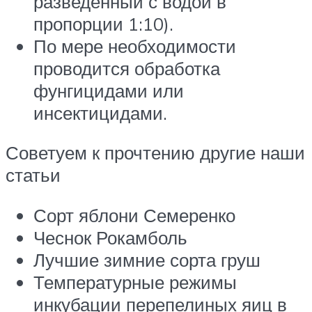
разведенный с водой в
пропорции 1:10).
По мере необходимости
проводится обработка
фунгицидами или
инсектицидами.
Советуем к прочтению другие наши
статьи
Сорт яблони Семеренко
Чеснок Рокамболь
Лучшие зимние сорта груш
Температурные режимы
инкубации перепелиных яиц в