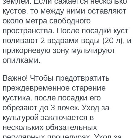
землей. Если сажается несколько
кустов, то между ними оставляют
около метра свободного
пространства. После посадки куст
поливают 2 ведрами воды (20 л), и
прикорневую зону мульчируют
опилками.
Важно! Чтобы предотвратить
преждевременное старение
кустика, после посадки его
обрезают до 3 почек. Уход за
культурой заключается в
нескольких обязательных,
регулярных процедурах. Уход за