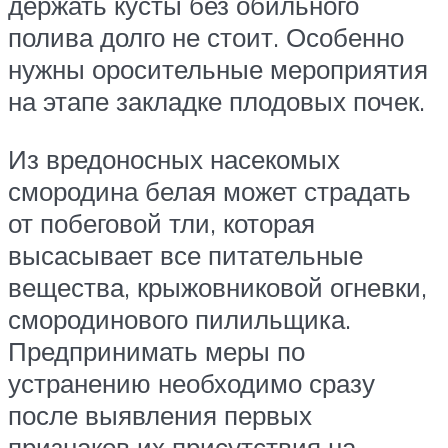
держать кусты без обильного
полива долго не стоит. Особенно
нужны оросительные мероприятия
на этапе закладке плодовых почек.
Из вредоносных насекомых
смородина белая может страдать
от побеговой тли, которая
высасывает все питательные
вещества, крыжовниковой огневки,
смородинового пилильщика.
Предпринимать меры по
устранению необходимо сразу
после выявления первых
признаков их присутствия на