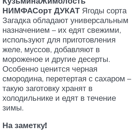
Кузьмина
Жимолость
НИМФА
Сорт ДУКАТ
Ягоды сорта
Загадка обладают универсальным
назначением – их едят свежими,
используют для приготовления
желе, муссов, добавляют в
мороженое и другие десерты.
Особенно ценится черная
смородина, перетертая с сахаром –
такую заготовку хранят в
холодильнике и едят в течение
зимы.
На заметку!