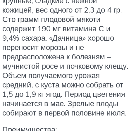
крупные, сладкие с нежной
кожицей, вес одного от 2,3 до 4 гр.
Сто грамм плодовой мякоти
содержит 190 мг витамина С и
9,4% сахара. «Дачница» хорошо
переносит морозы и не
предрасположена к болезням –
мучнистой росе и почковому клещу.
Объем получаемого урожая
средний, с куста можно собрать от
1,5 до 1,9 кг ягод. Период цветения
начинается в мае. Зрелые плоды
собирают в первой половине июля.
Преимущества: