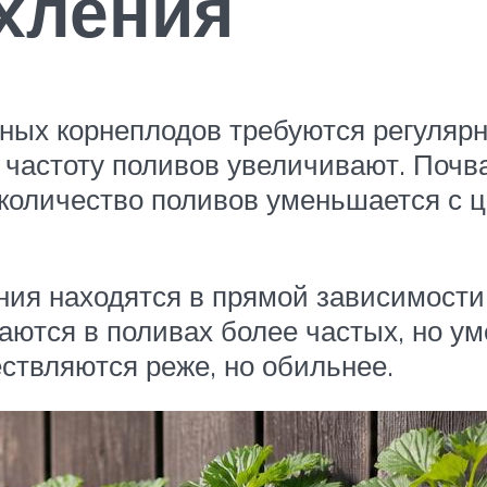
хления
ных корнеплодов требуются регулярн
, частоту поливов увеличивают. Почв
 количество поливов уменьшается с 
ия находятся в прямой зависимости 
аются в поливах более частых, но у
ствляются реже, но обильнее.