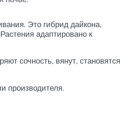
ания. Это гибрид дайкона,
 Растения адаптировано к
яют сочность, вянут, становятся
ии производителя.