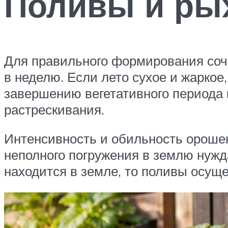
Поливы и ры
Для правильного формирования соч
в неделю. Если лето сухое и жаркое
завершению вегетативного периода
растрескивания.
Интенсивность и обильность орошен
неполного погружения в землю нужд
находится в земле, то поливы осуще