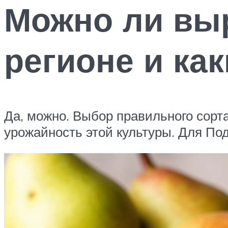
Можно ли выр
регионе и ка
Да, можно. Выбор правильного сорт
урожайность этой культуры. Для П