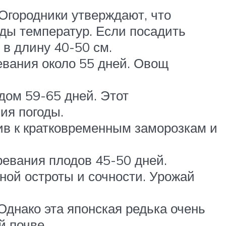
Огородники утверждают, что
ды температур. Если посадить
 в длину 40-50 см.
евания около 55 дней. Овощ
дом 59-65 дней. Этот
ия погоды.
чив к кратковременным заморозкам и
ревания плодов 45-50 дней.
дной остроты и сочности. Урожай
Однако эта японская редька очень
й почве.