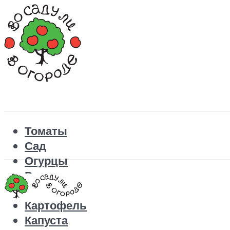
Томаты
Сад
Огурцы
Рецепты
Перец
Картофель
Капуста