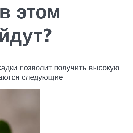
в этом
ойдут?
садки позволит получить высокую
таются следующие: