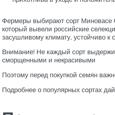
Фермеры выбирают сорт Миновасе С
который вывели российские селекци
засушливому климату, устойчиво к 
Внимание! Не каждый сорт выдержив
сморщенными и некрасивыми
Поэтому перед покупкой семян важн
Подробнее о популярных сортах дайк