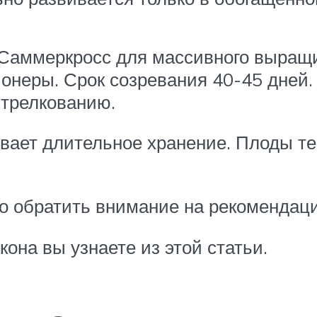
аммеркросс для массивного выращив
онеры. Срок созревания 40-45 дней.
стрелкованию.
ает длительное хранение. Плоды тер
о обратить внимание на рекомендац
она вы узнаете из этой статьи.