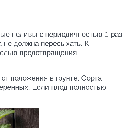
ые поливы с периодичностью 1 раз
а не должна пересыхать. К
целью предотвращения
от положения в грунте. Сорта
меренных. Если плод полностью