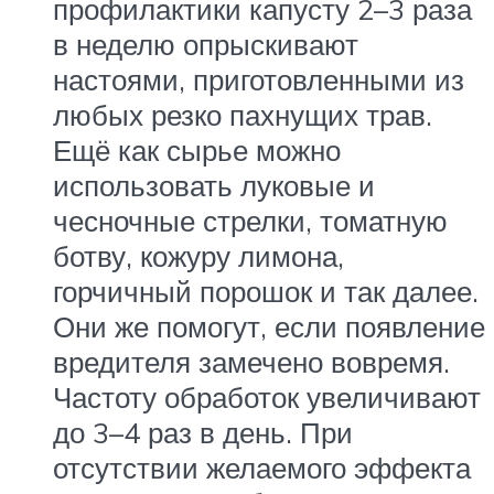
профилактики капусту 2–3 раза
в неделю опрыскивают
настоями, приготовленными из
любых резко пахнущих трав.
Ещё как сырье можно
использовать луковые и
чесночные стрелки, томатную
ботву, кожуру лимона,
горчичный порошок и так далее.
Они же помогут, если появление
вредителя замечено вовремя.
Частоту обработок увеличивают
до 3–4 раз в день. При
отсутствии желаемого эффекта