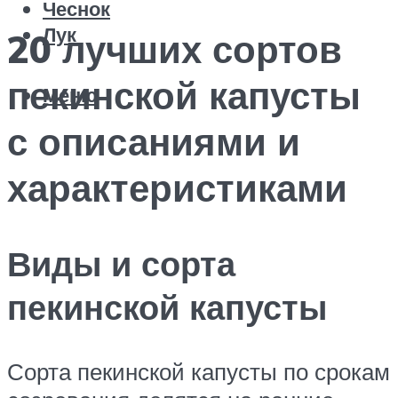
Чеснок
Лук
20 лучших сортов
пекинской капусты
Меню
с описаниями и
характеристиками
Виды и сорта
пекинской капусты
Сорта пекинской капусты по срокам