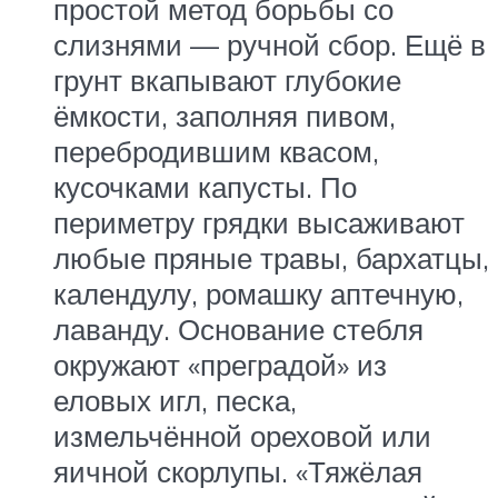
простой метод борьбы со
слизнями — ручной сбор. Ещё в
грунт вкапывают глубокие
ёмкости, заполняя пивом,
перебродившим квасом,
кусочками капусты. По
периметру грядки высаживают
любые пряные травы, бархатцы,
календулу, ромашку аптечную,
лаванду. Основание стебля
окружают «преградой» из
еловых игл, песка,
измельчённой ореховой или
яичной скорлупы. «Тяжёлая