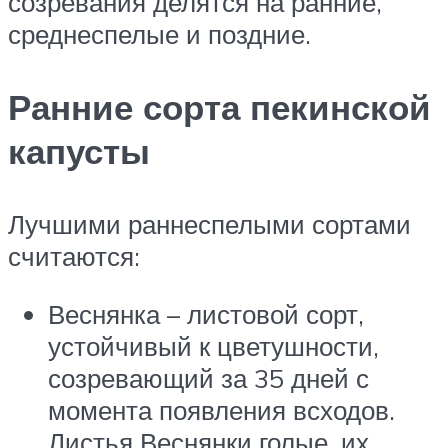
созревания делятся на ранние,
среднеспелые и поздние.
Ранние сорта пекинской
капусты
Лучшими раннеспелыми сортами
считаются:
Веснянка – листовой сорт,
устойчивый к цветушности,
созревающий за 35 дней с
момента появления всходов.
Листья Веснянки голые, их