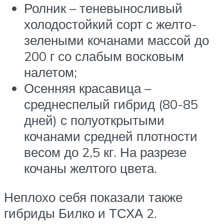
Ролник – теневыносливый
холодостойкий сорт с желто-
зелеными кочанами массой до
200 г со слабым восковым
налетом;
Осенняя красавица –
среднеспелый гибрид (80-85
дней) с полуоткрытыми
кочанами средней плотности
весом до 2,5 кг. На разрезе
кочаны желтого цвета.
Неплохо себя показали также
гибриды Билко и ТСХА 2.