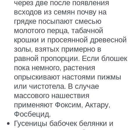
через две после появления
всходов из семян почву на
грядке посыпают смесью
молотого перца, табачной
крошки и просеянной древесной
золы, взятых примерно в
равной пропорции. Если блошек
пока немного, растения
опрыскивают настоями пижмы
или чистотела. В случае
массового нашествия
применяют Фоксим, Актару,
Фосбецид.
Гусеницы бабочек белянки и