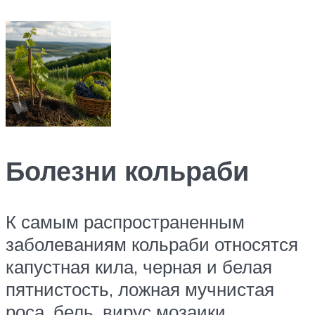
Болезни кольраби
К самым распространенным
заболеваниям кольраби относятся
капустная кила, черная и белая
пятнистость, ложная мучнистая
роса, бель, вирус мозаики,