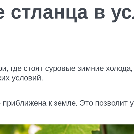
 стланца в у
, где стоят суровые зимние холода,
их условий.
приближена к земле. Это позволит ук