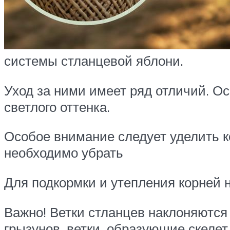
системы стланцевой яблони.
Уход за ними имеет ряд отличий. О
светлого оттенка.
Особое внимание следует уделить к
необходимо убрать
Для подкормки и утепления корней 
Важно! Ветки стланцев наклоняются
грызунов, ветки, образующие скеле