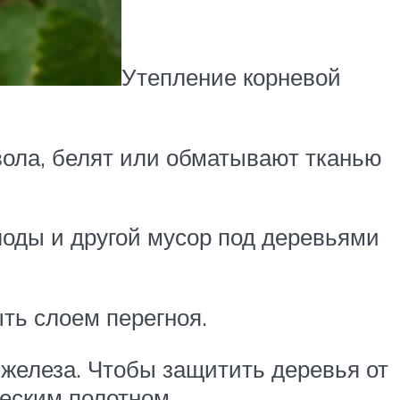
Утепление корневой
вола, белят или обматывают тканью
лоды и другой мусор под деревьями
ть слоем перегноя.
 железа. Чтобы защитить деревья от
ческим полотном