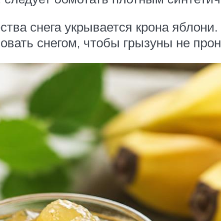
ства снега укрывается крона яблони.
овать снегом, чтобы грызуны не прон