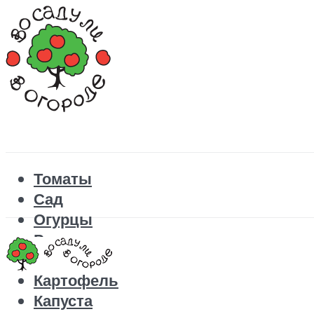
Томаты
Сад
Огурцы
Рецепты
Перец
Картофель
Капуста