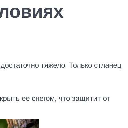
словиях
 достаточно тяжело. Только стланец
рыть ее снегом, что защитит от