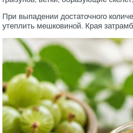
При выпадении достаточного количе
утеплить мешковиной. Края затрамб