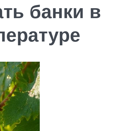
ть банки в
мпературе