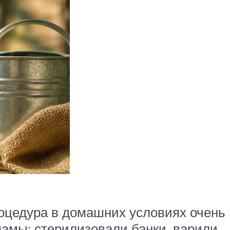
процедура в домашних условиях очень
мамы: стерилизовали банки, варили