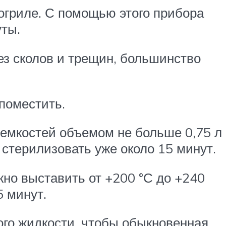
рогриле. С помощью этого прибора
уты.
ез сколов и трещин, большинство
 поместить.
 емкостей объемом не больше 0,75 л
 стерилизовать уже около 15 минут.
жно выставить от +200 °С до +240
5 минут.
ого жидкости, чтобы обыкновенная