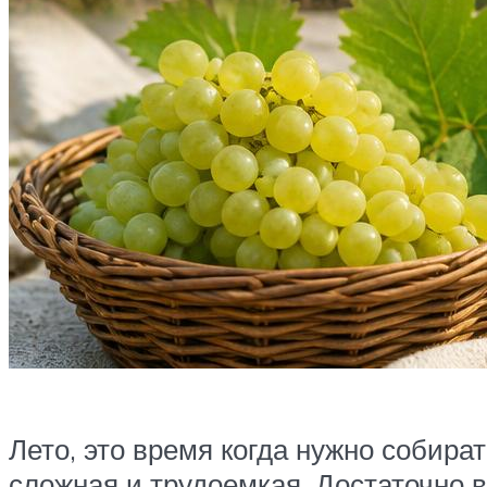
Лето, это время когда нужно собира
сложная и трудоемкая. Достаточно 