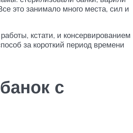
Все это занимало много места, сил и
 работы, кстати, и консервированием
способ за короткий период времени
банок с