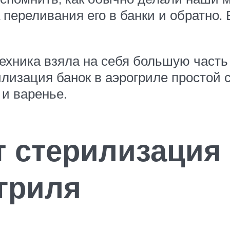
 переливания его в банки и обратно. 
техника взяла на себя большую часть
лизация банок в аэрогриле простой 
 и варенье.
т стерилизация 
гриля