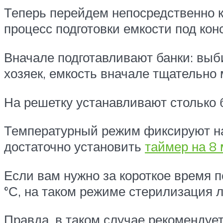
Теперь перейдем непосредственно к 
процесс подготовки емкости под ко
Вначале подготавливают банки: выб
хозяек, емкость вначале тщательно
На решетку устанавливают столько б
Температурный режим фиксируют на 
достаточно установить
таймер на 8
Если вам нужно за короткое время п
°С, на таком режиме стерилизация л
Правда, в таком случае рекомендуе