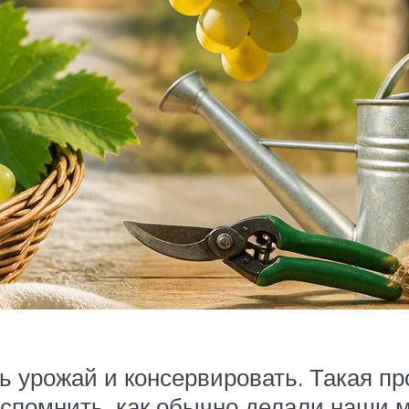
ть урожай и консервировать. Такая 
вспомнить, как обычно делали наши 