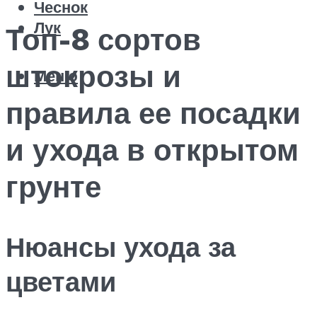
Чеснок
Лук
Топ-8 сортов
штокрозы и
Меню
правила ее посадки
и ухода в открытом
грунте
Нюансы ухода за
цветами