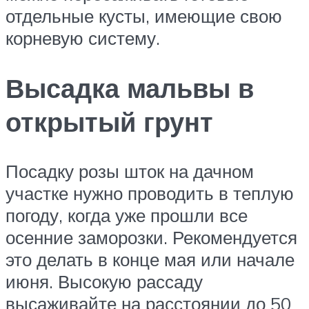
отдельные кусты, имеющие свою
корневую систему.
Высадка мальвы в
открытый грунт
Посадку розы шток на дачном
участке нужно проводить в теплую
погоду, когда уже прошли все
осенние заморозки. Рекомендуется
это делать в конце мая или начале
июня. Высокую рассаду
высаживайте на расстоянии до 50