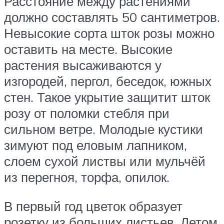
Расстояние между растениями
должно составлять 50 сантиметров.
Невысокие сорта шток розы можно
оставить на месте. Высокие
растения высаживаются у
изгородей, пергол, беседок, южных
стен. Такое укрытие защитит шток
розу от поломки стебля при
сильном ветре. Молодые кустики
зимуют под еловым лапником,
слоем сухой листвы или мульчёй
из перегноя, торфа, опилок.
В первый год цветок образует
розетку из больших листьев. Летом