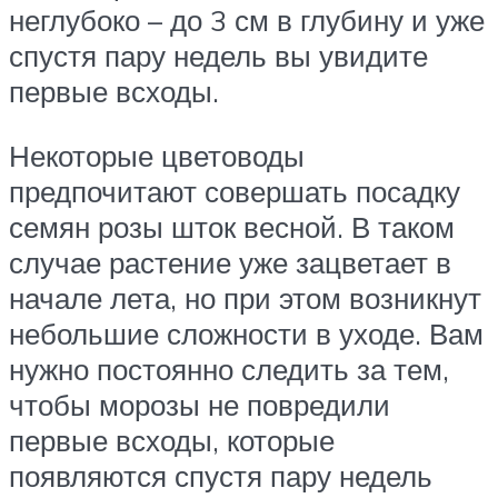
неглубоко – до 3 см в глубину и уже
спустя пару недель вы увидите
первые всходы.
Некоторые цветоводы
предпочитают совершать посадку
семян розы шток весной. В таком
случае растение уже зацветает в
начале лета, но при этом возникнут
небольшие сложности в уходе. Вам
нужно постоянно следить за тем,
чтобы морозы не повредили
первые всходы, которые
появляются спустя пару недель