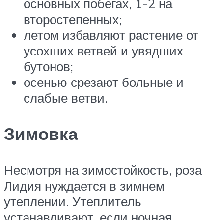
основных побегах, 1-2 на
второстепенных;
летом избавляют растение от
усохших ветвей и увядших
бутонов;
осенью срезают больные и
слабые ветви.
Зимовка
Несмотря на зимостойкость, роза
Лидия нуждается в зимнем
утеплении. Утеплитель
устанавливают, если ночная