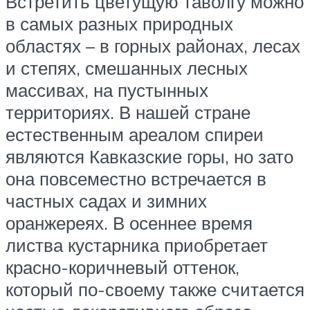
Встретить цветущую таволгу можно
в самых разных природных
областях – в горных районах, лесах
и степях, смешанных лесных
массивах, на пустынных
территориях. В нашей стране
естественным ареалом спиреи
являются Кавказские горы, но зато
она повсеместно встречается в
частных садах и зимних
оранжереях. В осеннее время
листва кустарника приобретает
красно-коричневый оттенок,
который по-своему также считается