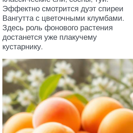
Эффектно смотрится дуэт спиреи
Вангутта с цветочными клумбами.
Здесь роль фонового растения
достанется уже плакучему
кустарнику.