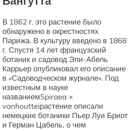
Вангутта
В 1862 г. это растение было
обнаружено в окрестностях
Парижа. В культуру введено в 1868
г. Спустя 14 лет французский
ботаник и садовод Эли-Абель
Каррьер опубликовал его описание
в «Садоводческом журнале». Под
известным в науке
названиемSpiraea ×
vanhoutteiрастение описали
немецкие ботаники Пьер Луи Бриот
и Герман Цабель, о чем