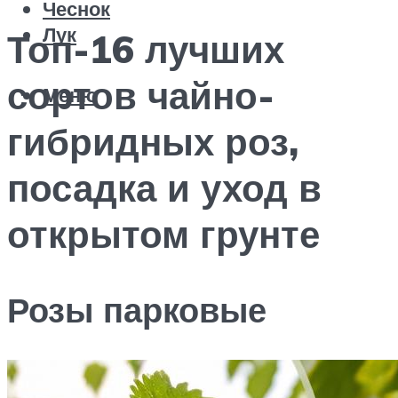
Чеснок
Лук
Топ-16 лучших
сортов чайно-
Меню
гибридных роз,
посадка и уход в
открытом грунте
Розы парковые