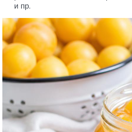
и пр.