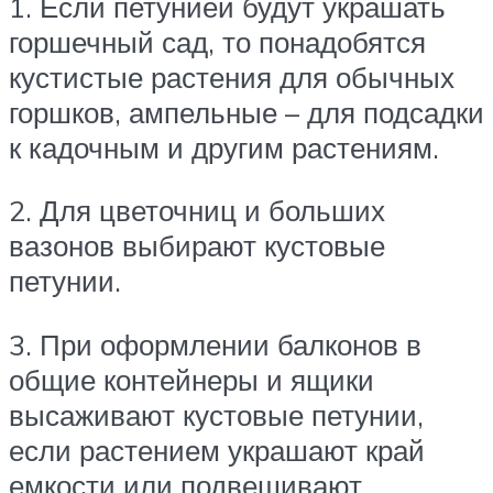
1. Если петунией будут украшать
горшечный сад, то понадобятся
кустистые растения для обычных
горшков, ампельные – для подсадки
к кадочным и другим растениям.
2. Для цветочниц и больших
вазонов выбирают кустовые
петунии.
3. При оформлении балконов в
общие контейнеры и ящики
высаживают кустовые петунии,
если растением украшают край
емкости или подвешивают