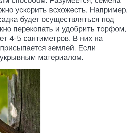
ожно ускорить всхожесть. Например,
садка будет осуществляться под
жно перекопать и удобрить торфом,
т 4-5 сантиметров. В них на
а присыпается землей. Если
 укрывным материалом.