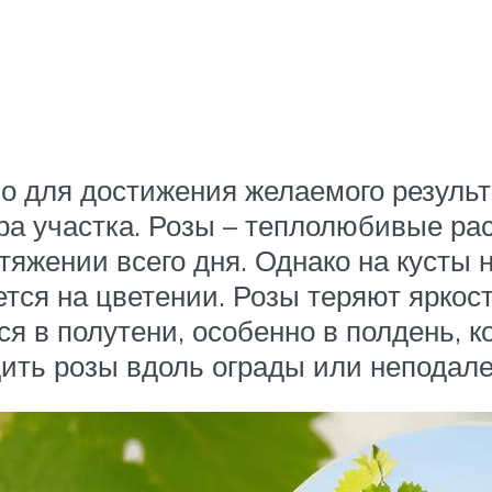
о для достижения желаемого результа
ра участка. Розы – теплолюбивые ра
отяжении всего дня. Однако на кусты
тся на цветении. Розы теряют яркост
я в полутени, особенно в полдень, к
ить розы вдоль ограды или неподале