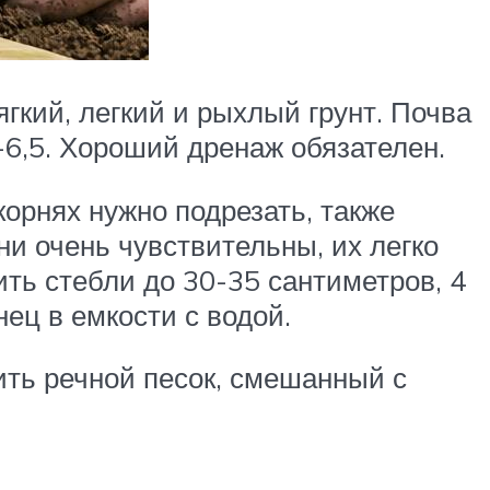
гкий, легкий и рыхлый грунт. Почва
6,5. Хороший дренаж обязателен.
орнях нужно подрезать, также
ни очень чувствительны, их легко
ить стебли до 30-35 сантиметров, 4
ец в емкости с водой.
ить речной песок, смешанный с