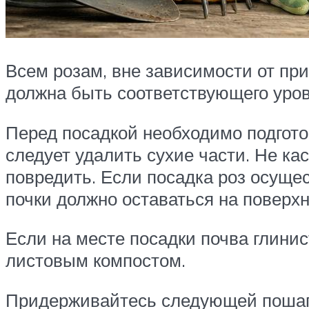
Всем розам, вне зависимости от при
должна быть соответствующего уров
Перед посадкой необходимо подгото
следует удалить сухие части. Не ка
повредить. Если посадка роз осущес
почки должно оставаться на поверхн
Если на месте посадки почва глини
листовым компостом.
Придерживайтесь следующей пошаг