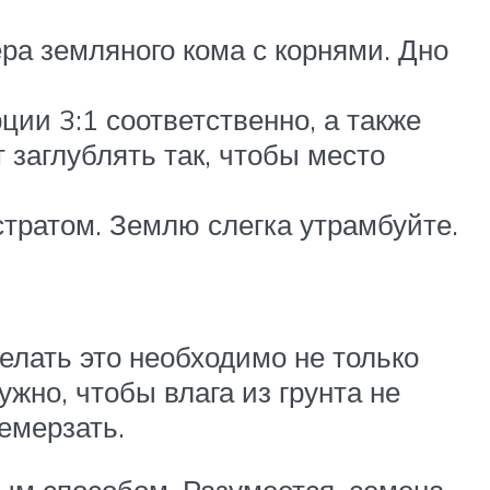
ера земляного кома с корнями. Дно
ции 3:1 соответственно, а также
заглублять так, чтобы место
тратом. Землю слегка утрамбуйте.
елать это необходимо не только
ужно, чтобы влага из грунта не
емерзать.
ным способом. Разумеется, семена