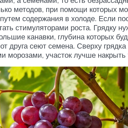
олько методов, при помощи которых м
путем содержания в холоде. Если по
тать стимуляторами роста. Грядку ну
льшие канавки, глубина которых буде
от друга сеют семена. Сверху грядк
ми морозами, участок лучше накрыть