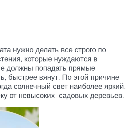
та нужно делать все строго по
стения, которые нуждаются в
 не должны попадать прямые
ь, быстрее вянут. По этой причине
огда солнечный свет наиболее яркий.
ку от невысоких садовых деревьев.