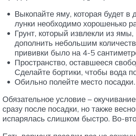
Выкопайте яму, которая будет в 
лунки необходимо хорошенько р
Грунт, который извлекли из ямы,
дополнить небольшим количество
прививки было на 4-5 сантиметр
Пространство, оставшееся свобо
Сделайте бортики, чтобы вода по
Обильно полейте место посадки.
Обязательное условие – окучивание
сразу после посадки, но также весно
испарялась слишком быстро. Во-втор
Есть вариант посадки роз не саженц