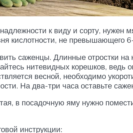
надлежности к виду и сорту, нужен мя
ня кислотности, не превышающего 6-
вить саженцы. Длинные отростки на к
сайтесь нитевидных корешков, ведь о
твляется весной, необходимо укорот
ости. На два-три часа оставьте сажен
стая, в посадочную яму нужно помест
овой инструкции: