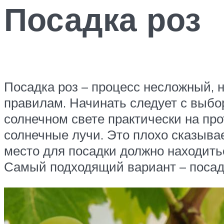
Посадка роз
Посадка роз – процесс несложный, н
правилам. Начинать следует с выбо
солнечном свете практически на пр
солнечные лучи. Это плохо сказывае
место для посадки должно находитьс
Самый подходящий вариант – посад