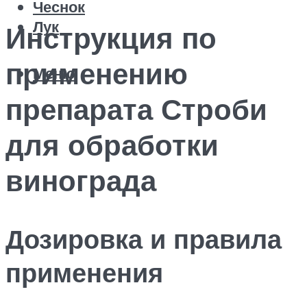
Чеснок
Лук
Инструкция по
применению
Меню
препарата Строби
для обработки
винограда
Дозировка и правила
применения