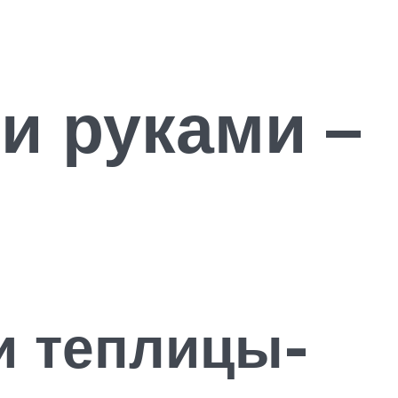
и руками –
и теплицы-