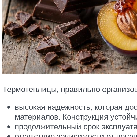
Термотеплицы, правильно организо
высокая надежность, которая до
материалов. Конструкция устойч
продолжительный срок эксплуата
отсутствие зависимости от погод