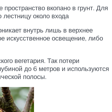
 пространство вкопано в грунт. Для
ю лестницу около входа
оникает внутрь лишь в верхнее
ое искусственное освещение, либо
кого вегетария. Так потери
лубиной до 6 метров и используются
ческой полосы.