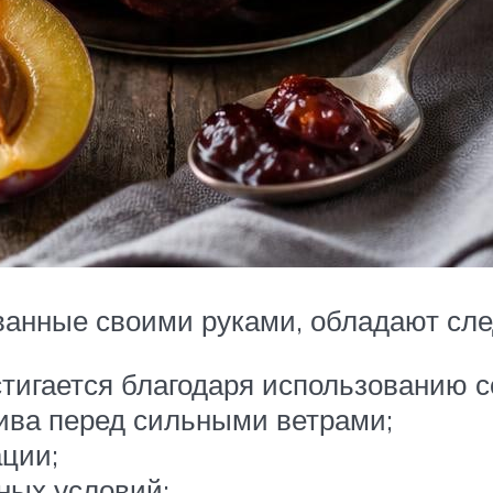
ванные своими руками, обладают сл
стигается благодаря использованию 
ива перед сильными ветрами;
ции;
ных условий;