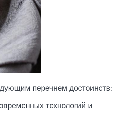
едующим перечнем достоинств:
современных технологий и