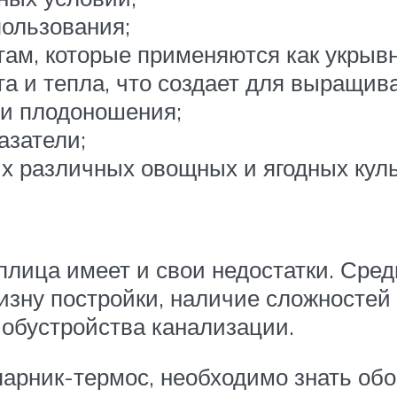
пользования;
ам, которые применяются как укрывн
а и тепла, что создает для выращив
 и плодоношения;
азатели;
различных овощных и ягодных культу
еплица имеет и свои недостатки. Ср
визну постройки, наличие сложностей
 обустройства канализации.
арник-термос, необходимо знать обо