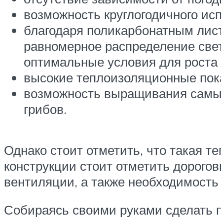
возможность круглогодичного ис
благодаря поликарбонатным лист
равномерное распределение свет
оптимальные условия для роста
высокие теплоизоляционные пок
возможность выращивания самых 
грибов.
Однако стоит отметить, что такая т
конструкции стоит отметить дорого
вентиляции, а также необходимость
Собираясь своими руками сделать п