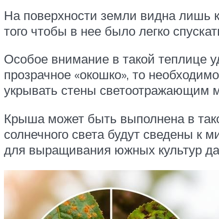
На поверхности земли видна лишь кр
того чтобы в нее было легко спуска
Особое внимание в такой теплице у
прозрачное «окошко», то необходим
укрывать стены светоотражающим 
Крыша может быть выполнена в такой
солнечного света будут сведены к м
для выращивания южных культур да