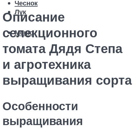
Чеснок
Лук
Описание
селекционного
Меню
томата Дядя Степа
и агротехника
выращивания сорта
Особенности
выращивания