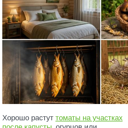
Хорошо растут
томаты на участках
после капусты
, огурцов или