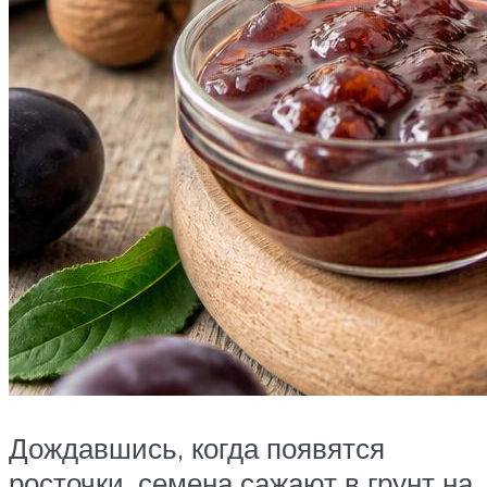
Дождавшись, когда появятся
росточки, семена сажают в грунт на