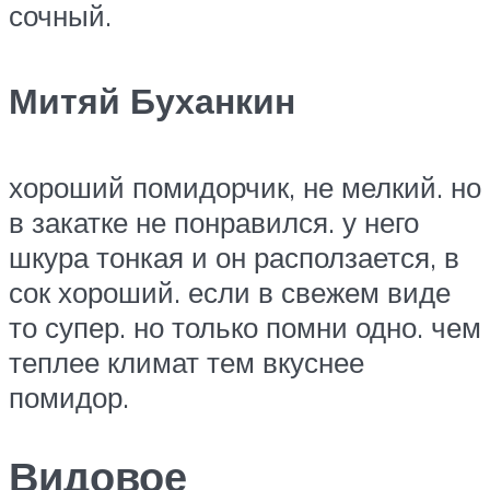
сочный.​
Митяй Буханкин
​хороший помидорчик, не мелкий. но
в закатке не понравился. у него
шкура тонкая и он расползается, в
сок хороший. если в свежем виде
то супер. но только помни одно. чем
теплее климат тем вкуснее
помидор.​
Видовое