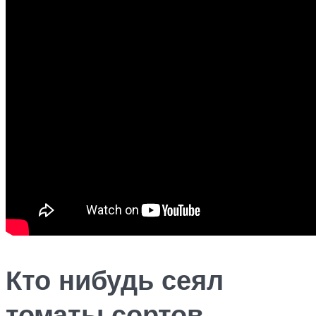
Кто нибудь сеял
томаты сортов —