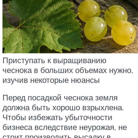
Приступать к выращиванию
чеснока в больших объемах нужно,
изучив некоторые нюансы
Перед посадкой чеснока земля
должна быть хорошо взрыхлена.
Чтобы избежать убыточности
бизнеса вследствие неурожая, не
стоит производить высадку в