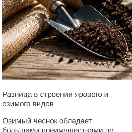
Разница в строении ярового и
озимого видов
Озимый чеснок обладает
большими преимуществами по