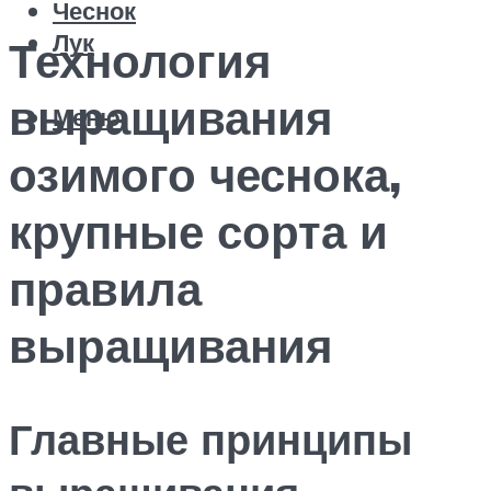
Чеснок
Лук
Технология
выращивания
Меню
озимого чеснока,
крупные сорта и
правила
выращивания
Главные принципы