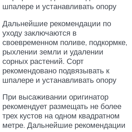
шпалере и устанавливать опору
Дальнейшие рекомендации по
уходу заключаются в
своевременном поливе, подкормке,
рыхлении земли и удалении
сорных растений. Сорт
рекомендовано подвязывать к
шпалере и устанавливать опору
При высаживании оригинатор
рекомендует размещать не более
трех кустов на одном квадратном
метре. Дальнейшие рекомендации