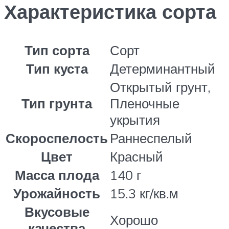
Характеристика сорта
Тип сорта
Сорт
Тип куста
Детерминантный
Открытый грунт,
Тип грунта
Пленочные
укрытия
Скороспелость
Раннеспелый
Цвет
Красный
Масса плода
140 г
Урожайность
15.3 кг/кв.м
Вкусовые
Хорошо
качества