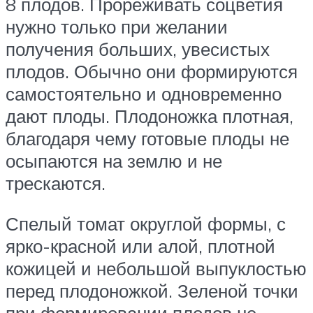
8 плодов. Прореживать соцветия
нужно только при желании
получения больших, увесистых
плодов. Обычно они формируются
самостоятельно и одновременно
дают плоды. Плодоножка плотная,
благодаря чему готовые плоды не
осыпаются на землю и не
трескаются.
Спелый томат округлой формы, с
ярко-красной или алой, плотной
кожицей и небольшой выпуклостью
перед плодоножкой. Зеленой точки
при формировании плодов не