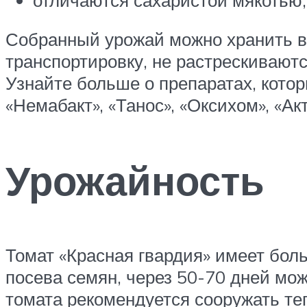
Собранный урожай можно хранить в
транспортировку, не растрескиваютс
Узнайте больше о препаратах, котор
«Немабакт», «Танос», «Оксихом», «Ак
Урожайность
Томат «Красная гвардия» имеет боль
посева семян, через 50-70 дней мо
томата рекомендуется сооружать те