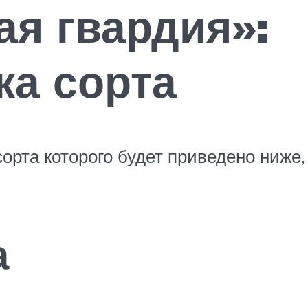
ая гвардия»:
ка сорта
сорта которого будет приведено ниж
а