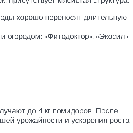
лоды хорошо переносят длительную
и огородом: «Фитодоктор», «Экосил»,
.
лучают до 4 кг помидоров. После
ьшей урожайности и ускорения роста