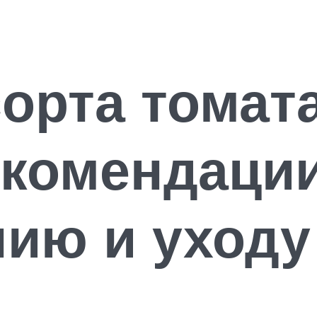
орта томат
екомендаци
ию и уходу