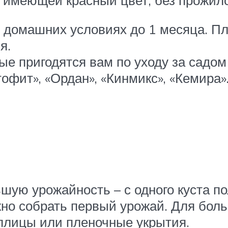
 домашних условиях до 1 месяца. П
я.
ые пригодятся вам по уходу за садом 
тофит», «Ордан», «Кинмикс», «Кемира»
шую урожайность – с одного куста по
жно собрать первый урожай. Для бол
плицы или пленочные укрытия.