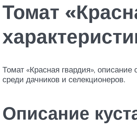
Томат «Красн
характеристи
Томат «Красная гвардия», описание 
среди дачников и селекционеров.
Описание куст