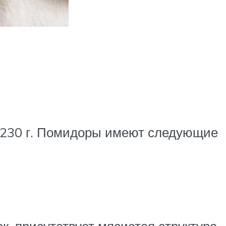
00-230 г. Помидоры имеют следующие
, присутствует мясистая структура.