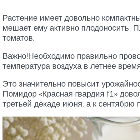
Растение имеет довольно компактный
мешает ему активно плодоносить. П
томатов.
Важно!Необходимо правильно провод
температура воздуха в летнее врем
Это значительно повысит урожайнос
Помидор «Красная гвардия f1» дово
третьей декаде июня, а к сентябрю 