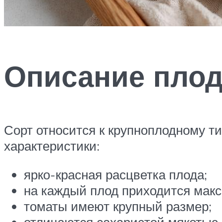
Описание пло
Сорт относится к крупноплодному т
характеристики:
ярко-красная расцветка плода;
на каждый плод приходится мак
томаты имеют крупный размер;
отличаются сахаристой мякотью,