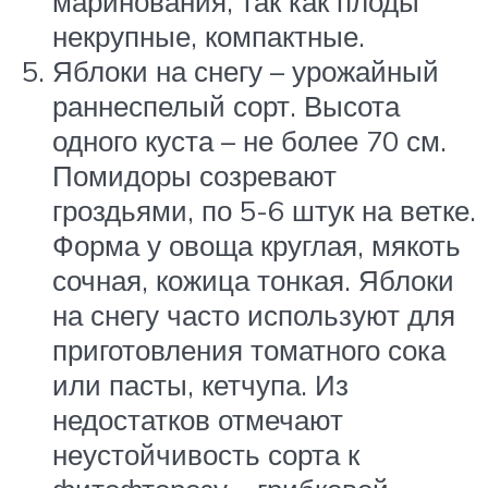
маринования, так как плоды
некрупные, компактные.
Яблоки на снегу – урожайный
раннеспелый сорт. Высота
одного куста – не более 70 см.
Помидоры созревают
гроздьями, по 5-6 штук на ветке.
Форма у овоща круглая, мякоть
сочная, кожица тонкая. Яблоки
на снегу часто используют для
приготовления томатного сока
или пасты, кетчупа. Из
недостатков отмечают
неустойчивость сорта к