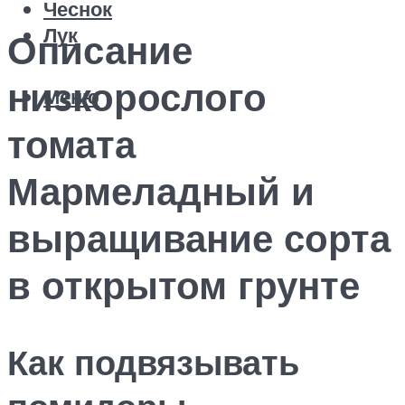
Чеснок
Лук
Описание
низкорослого
Меню
томата
Мармеладный и
выращивание сорта
в открытом грунте
Как подвязывать