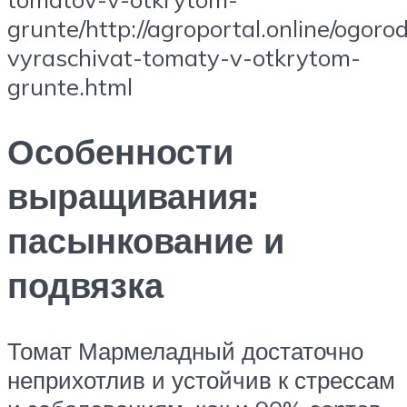
grunte/http://agroportal.online/ogoro
vyraschivat-tomaty-v-otkrytom-
grunte.html
Особенности
выращивания:
пасынкование и
подвязка
Томат Мармеладный достаточно
неприхотлив и устойчив к стрессам