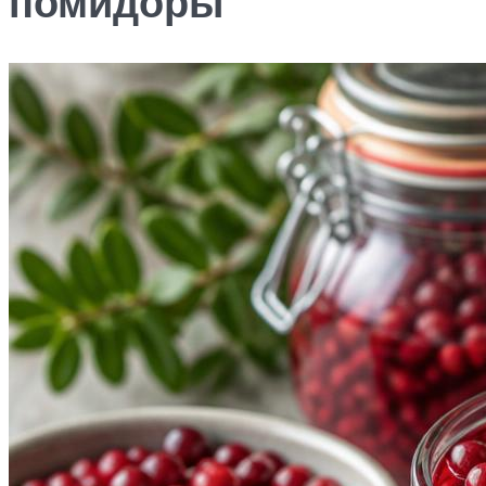
помидоры