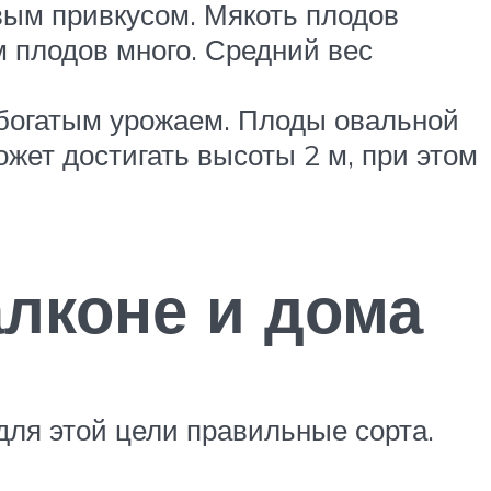
вым привкусом. Мякоть плодов
ом плодов много. Средний вес
 богатым урожаем. Плоды овальной
жет достигать высоты 2 м, при этом
лконе и дома
ля этой цели правильные сорта.