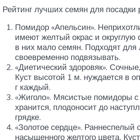
Рейтинг лучших семян для посадки р
Помидор «Апельсин». Неприхотли
имеют желтый окрас и округлую 
в них мало семян. Подходят для
своевременно подвязывать.
«Диетический здоровяк». Сочные,
Куст высотой 1 м. нуждается в о
г каждый.
«Жиголо». Мясистые помидоры с 
хранится, плодоносит до наступл
грядке.
«Золотое сердце». Раннеспелый 
насыщенного желтого цвета. Кус