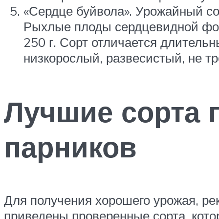
«Сердце буйвола». Урожайный со
Рыхлые плоды сердцевидной форм
250 г. Сорт отличается длитель
низкорослый, развесистый, не т
Лучшие сорта 
парников
Для получения хорошего урожая, ре
приведены проверенные сорта, кото