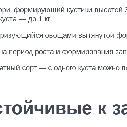
ри, формирующий кустики высотой 3
уста — до 1 кг.
теризующийся овощами вытянутой фо
на период роста и формирования зав
ный сорт — с одного куста можно пол
стойчивые к з