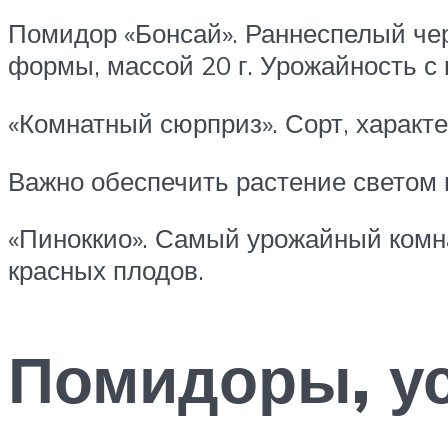
Помидор «Бонсай». Раннеспелый чер
формы, массой 20 г. Урожайность с к
«Комнатный сюрприз». Сорт, харак
Важно обеспечить растение светом 
«Пиноккио». Самый урожайный комнат
красных плодов.
Помидоры, у