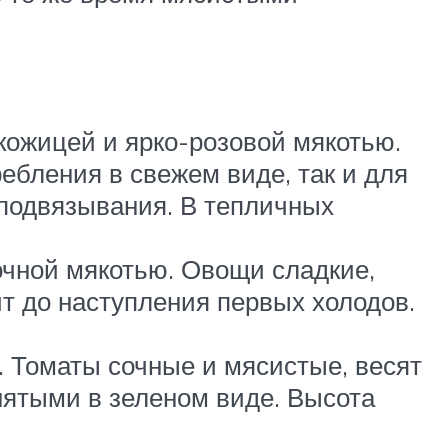
кожицей и ярко-розовой мякотью.
ебления в свежем виде, так и для
 подвязывания. В тепличных
очной мякотью. Овощи сладкие,
ит до наступления первых холодов.
 Томаты сочные и мясистые, весят
снятыми в зеленом виде. Высота