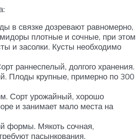
а:
ды в связке дозревают равномерно,
омидоры плотные и сочные, при этом
сты и засолки. Кусты необходимо
орт раннеспелый, долгого хранения.
ей. Плоды крупные, примерно по 300
ом. Сорт урожайный, хорошо
поре и занимает мало места на
й формы. Мякоть сочная,
 требуют пасынкования.