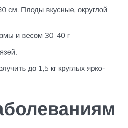
0 см. Плоды вкусные, округлой
рмы и весом 30-40 г
язей.
учить до 1,5 кг круглых ярко-
аболеваниям