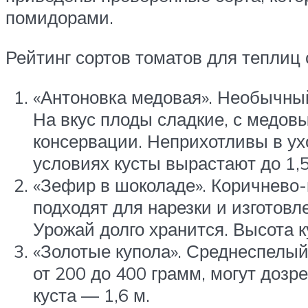
помидорами.
Рейтинг сортов томатов для теплиц 
«Антоновка медовая». Необычный
На вкус плоды сладкие, с медовы
консервации. Неприхотливы в ух
условиях кусты вырастают до 1,5
«Зефир в шоколаде». Коричнево-
подходят для нарезки и изготовл
Урожай долго хранится. Высота к
«Золотые купола». Среднеспелый
от 200 до 400 грамм, могут дозр
куста — 1,6 м.