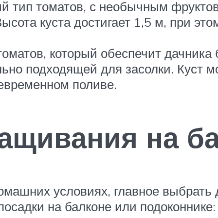
й тип томатов, с необычным фрукто
Высота куста достигает 1,5 м, при эт
томатов, который обеспечит дачника
ьно подходящей для засолки. Куст мо
евременном поливе.
ащивания на ба
машних условиях, главное выбрать д
посадки на балконе или подоконнике: