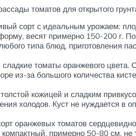
ассады томатов для открытого грунт
вый сорт с идеальным урожаем: пло
форму, весят примерно 150-200 г. П
 любого типа блюд, приготовления па
 сладкие томаты оранжевого цвета. С
поре из-за большого количества кист
толстой кожицей и сладким привкус
ения холодов. Куст не нуждается в о
сорт оранжевых томатов сердцевидно
т компактный, примерно 50-80 см, не