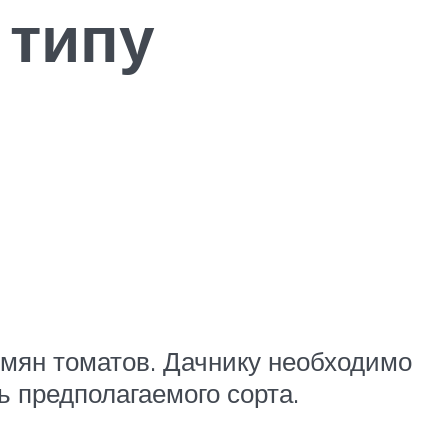
 типу
емян томатов. Дачнику необходимо
 предполагаемого сорта.