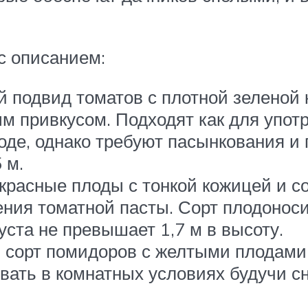
с описанием:
 подвид томатов с плотной зеленой 
м привкусом. Подходят как для употр
оде, однако требуют пасынкования и
 м.
красные плоды с тонкой кожицей и с
ения томатной пасты. Сорт плодонос
уста не превышает 1,7 м в высоту.
 сорт помидоров с желтыми плодами.
евать в комнатных условиях будучи 