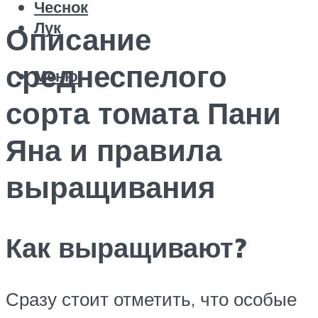
Чеснок
Лук
Описание
среднеспелого
Меню
сорта томата Пани
Яна и правила
выращивания
Как выращивают?
Сразу стоит отметить, что особые