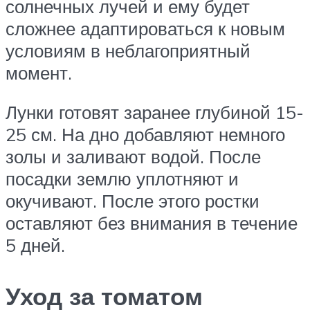
солнечных лучей и ему будет
сложнее адаптироваться к новым
условиям в неблагоприятный
момент.
Лунки готовят заранее глубиной 15-
25 см. На дно добавляют немного
золы и заливают водой. После
посадки землю уплотняют и
окучивают. После этого ростки
оставляют без внимания в течение
5 дней.
Уход за томатом