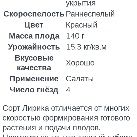
укрытия
Скороспелость
Раннеспелый
Цвет
Красный
Масса плода
140 г
Урожайность
15.3 кг/кв.м
Вкусовые
Хорошо
качества
Применение
Салаты
Число гнёзд
4
Сорт Лирика отличается от многих
скоростью формирования готового
растения и подачи плодов.