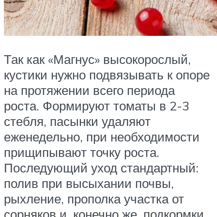
Так как «Магнус» высокорослый,
кустики нужно подвязывать к опоре
на протяжении всего периода
роста. Формируют томаты в 2-3
стебля, пасынки удаляют
еженедельно, при необходимости
прищипывают точку роста.
Последующий уход стандартный:
полив при высыхании почвы,
рыхление, прополка участка от
сорняков и, конечно же, подкормки.