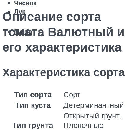
Чеснок
Лук
Описание сорта
томата Валютный и
Меню
его характеристика
Характеристика сорта
Тип сорта
Сорт
Тип куста
Детерминантный
Открытый грунт,
Тип грунта
Пленочные