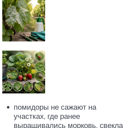
помидоры не сажают на
участках, где ранее
выращивались морковь, свекла