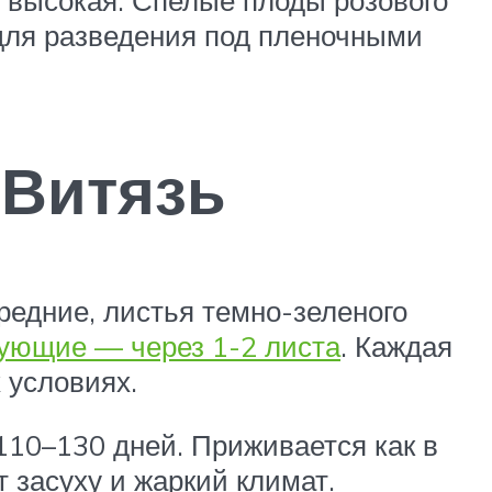
 для разведения под пленочными
 Витязь
редние, листья темно-зеленого
ующие — через 1-2 листа
. Каждая
 условиях.
110–130 дней. Приживается как в
т засуху и жаркий климат.