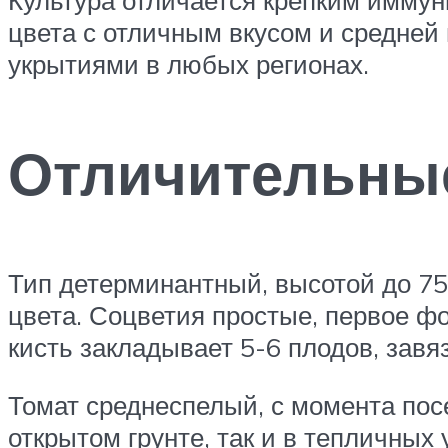
цвета с отличным вкусом и средней
укрытиями в любых регионах.
Отличительные
Тип детерминантный, высотой до 75
цвета. Соцветия простые, первое ф
кисть закладывает 5-6 плодов, зав
Томат среднеспелый, с момента пос
открытом грунте, так и в тепличных