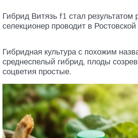
Гибрид Витязь f1 стал результатом
селекционер проводит в Ростовской 
Гибридная культура с похожим назв
среднеспелый гибрид, плоды созрев
соцветия простые.