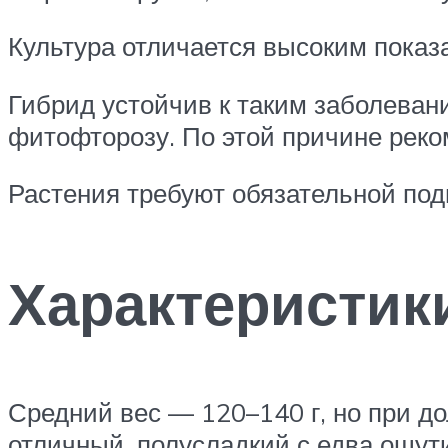
Культура отличается высоким показа
Гибрид устойчив к таким заболевани
фитофторозу. По этой причине реко
Растения требуют обязательной под
Характеристик
Средний вес — 120–140 г, но при до
отличный, полусладкий с едва ощути