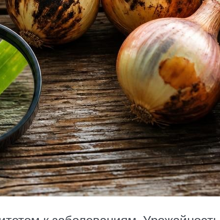
итетом к заболеваниям. Урожайность