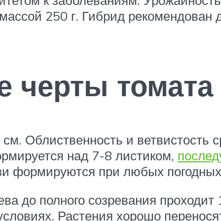
 массой 250 г. Гибрид рекомендован
 черты томата
 см. Облиственность и ветвистость с
ормируется над 7-8 листиком,
послед
язи формируются при любых погодных
ева до полного созревания проходит 
 условиях. Растения хорошо перенося