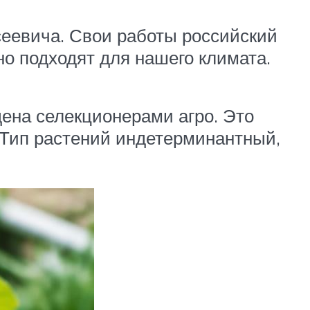
сеевича. Свои работы российский
но подходят для нашего климата.
дена селекционерами агро. Это
 Тип растений индетерминантный,