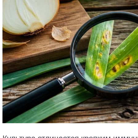
Культура отличается крепким иммун