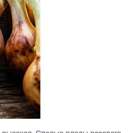
 высокая. Спелые плоды розового