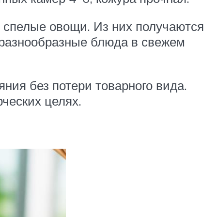
 спелые овощи. Из них получаются
и разнообразные блюда в свежем
ния без потери товарного вида.
ческих целях.