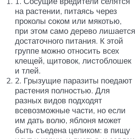
1. Сосущие вредители селятся
на растении, питаясь через
проколы соком или мякотью,
при этом само дерево лишается
достаточного питания. К этой
группе можно относить всех
клещей, щитовок, листоблошек
и тлей.
2. Грызущие паразиты поедают
растения полностью. Для
разных видов подходят
всевозможные части, но если
им дать волю, яблоня может
быть съедена целиком: в пищу