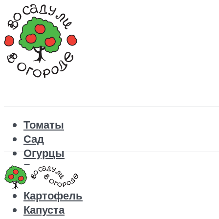
Томаты
Сад
Огурцы
Рецепты
Перец
Картофель
Капуста