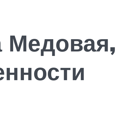
 Медовая,
енности