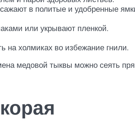
и сажают в политые и удобренные ям
аками или укрывают пленкой.
ть на холмиках во избежание гнили.
ена медовой тыквы можно сеять прям
корая