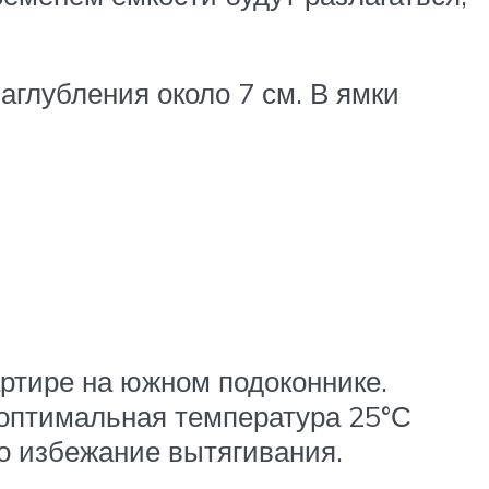
аглубления около 7 см. В ямки
артире на южном подоконнике.
 оптимальная температура 25°С
о избежание вытягивания.