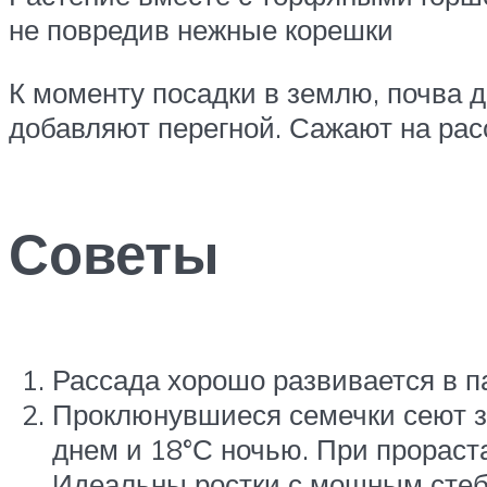
не повредив нежные корешки
К моменту посадки в землю, почва д
добавляют перегной. Сажают на рас
Советы
Рассада хорошо развивается в п
Проклюнувшиеся семечки сеют за
днем и 18°С ночью. При прораст
Идеальны ростки с мощным стеб