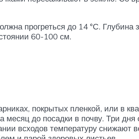
олжна прогреться до 14 °С. Глубина з
стоянии 60-100 см.
арниках, покрытых пленкой, или в кв
 месяц до посадки в почву. Три дня
ании всходов температуру снижают в
лем и парой здоровых листьев.