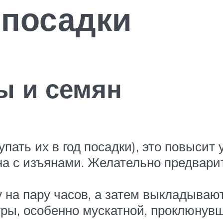
 посадки
ы и семян
пать их в год посадки), это повысит
а с изъянами. Желательно предварит
 на пару часов, а затем выкладываю
ры, особенно мускатной, проклюнув