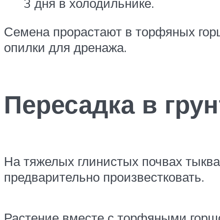
3 дня в холодильнике.
Семена прорастают в торфяных горш
опилки для дренажа.
Пересадка в грун
На тяжелых глинистых почвах тыква 
предварительно произвестковать.
Растение вместе с торфяными горшо