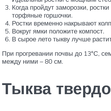
Когда пройдут заморозки, ростк
торфяные горшочки.
Ростки временно накрывают колп
Вокруг ямки положите компост.
В сырое лето тыкву лучше расти
При прогревании почвы до 13°С, сем
между ними – 80 см.
Тыква твердо