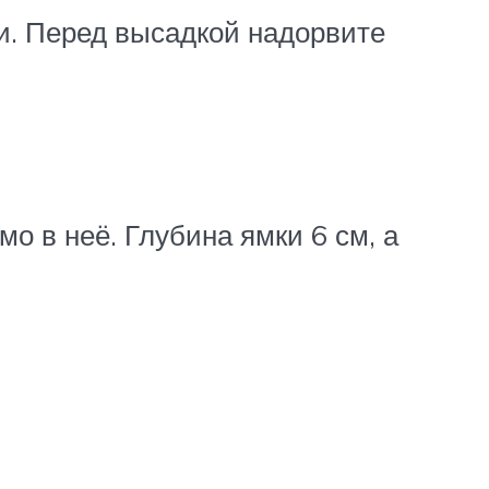
ки. Перед высадкой надорвите
о в неё. Глубина ямки 6 см, а