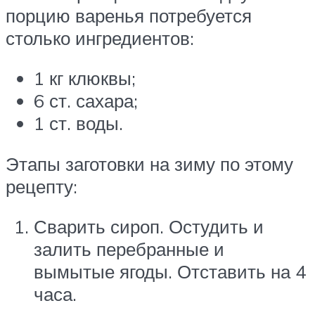
порцию варенья потребуется
столько ингредиентов:
1 кг клюквы;
6 ст. сахара;
1 ст. воды.
Этапы заготовки на зиму по этому
рецепту:
Сварить сироп. Остудить и
залить перебранные и
вымытые ягоды. Отставить на 4
часа.