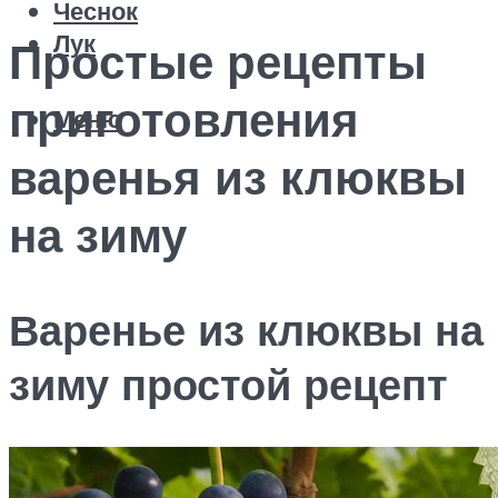
Чеснок
Лук
Простые рецепты
приготовления
Меню
варенья из клюквы
на зиму
Варенье из клюквы на
зиму простой рецепт