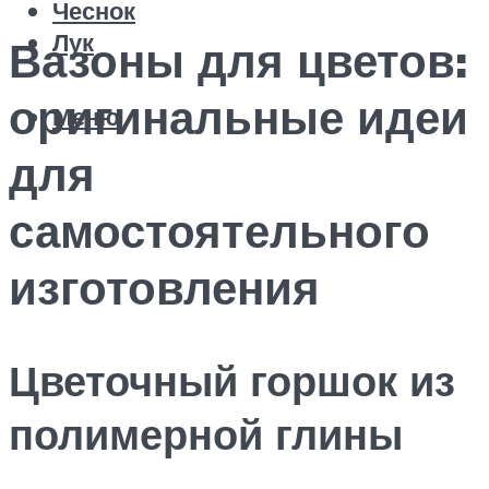
Чеснок
Лук
Вазоны для цветов:
оригинальные идеи
Меню
для
самостоятельного
изготовления
Цветочный горшок из
полимерной глины