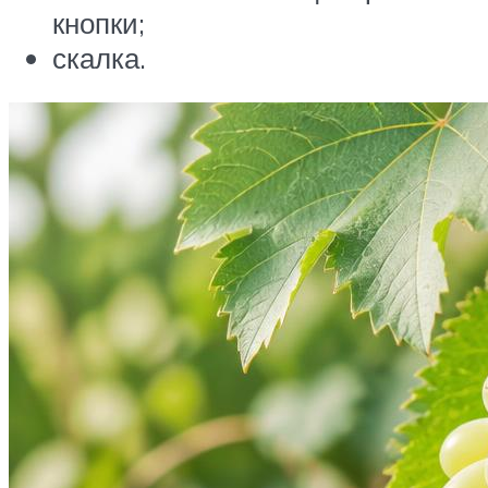
кнопки;
скалка.