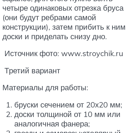
четыре одинаковых отрезка бруса
(они будут ребрами самой
конструкции), затем прибить к ним
доски и приделать снизу дно.
Источник фото: www.stroychik.ru
Третий вариант
Материалы для работы:
бруски сечением от 20х20 мм;
доски толщиной от 10 мм или
аналогичная фанера;