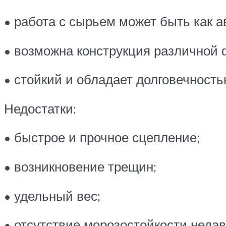
• работа с сырьем может быть как а
• возможна конструкция различной
• стойкий и обладает долговечность
Недостатки:
• быстрое и прочное сцепление;
• возникновение трещин;
• удельный вес;
• отсутствие морозостойкости недав