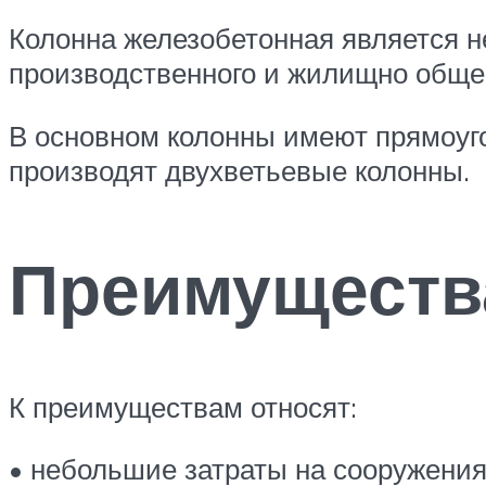
Колонна железобетонная является н
производственного и жилищно обще
В основном колонны имеют прямоуго
производят двухветьевые колонны.
Преимущества
К преимуществам относят:
• небольшие затраты на сооружения 