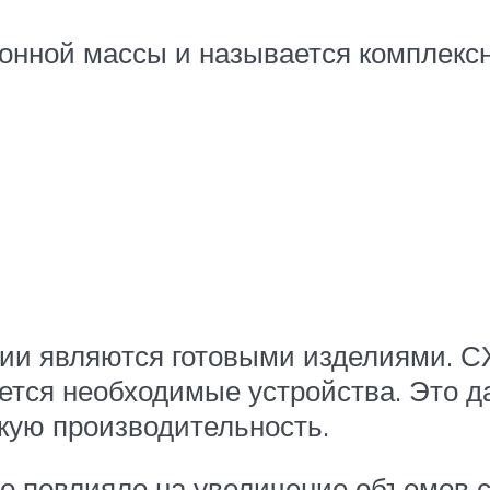
етонной массы и называется комплек
ии являются готовыми изделиями. С
ется необходимые устройства. Это 
кую производительность.
о повлияло на увеличение объемов с