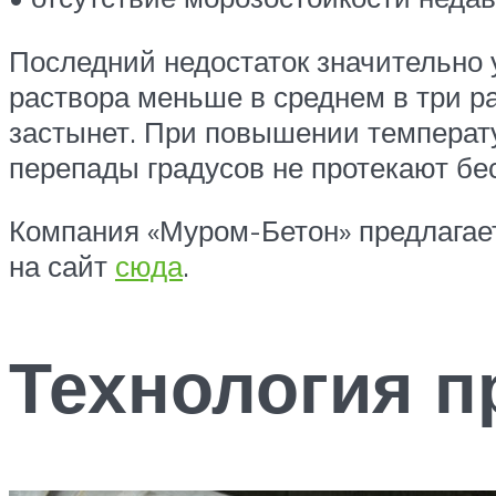
Последний недостаток значительно у
раствора меньше в среднем в три ра
застынет. При повышении температу
перепады градусов не протекают бе
Компания «Муром-Бетон» предлагает
на сайт
сюда
.
Технология п