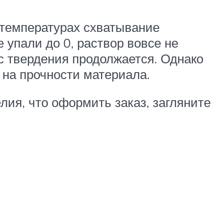
х температурах схватывание
 упали до 0, раствор вовсе не
с твердения продолжается. Однако
 на прочности материала.
ия, что оформить заказ, загляните