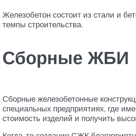
Железобетон состоит из стали и б
темпы строительства.
Сборные ЖБИ
Сборные железобетонные конструкц
специальных предприятиях, где име
стоимость изделий и получить высо
Когда-то создание СЖК благоприятн