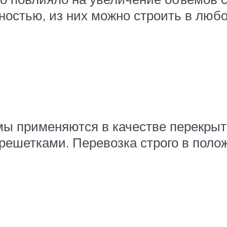
остью, из них можно строить в любое
 применяются в качестве перекрыти
решетками. Перевозка строго в поло