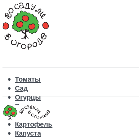
Томаты
Сад
Огурцы
Рецепты
Перец
Картофель
Капуста