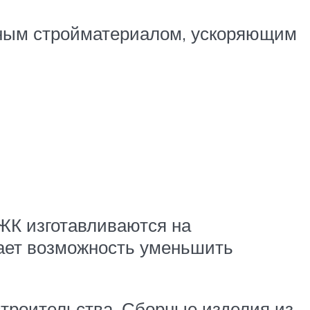
сным стройматериалом, ускоряющим
ЖК изготавливаются на
дает возможность уменьшить
троительства. Сборные изделия из