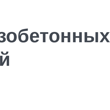
зобетонных
й