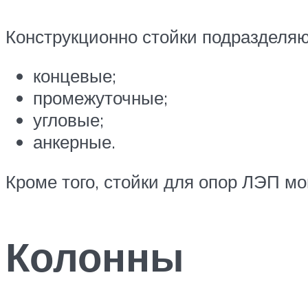
Конструкционно стойки подразделяю
концевые;
промежуточные;
угловые;
анкерные.
Кроме того, стойки для опор ЛЭП м
Колонны