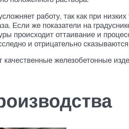
сложняет работу, так как при низки
за. Если же показатели на градуснике
ры происходит оттаивание и процес
сследно и отрицательно сказываются
 качественные железобетонные издел
роизводства