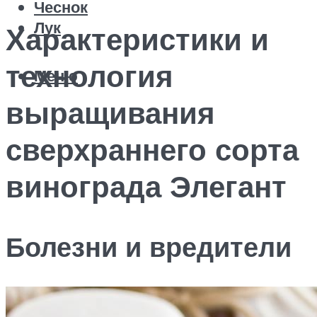
Чеснок
Лук
Характеристики и
технология
Меню
выращивания
сверхраннего сорта
винограда Элегант
Болезни и вредители