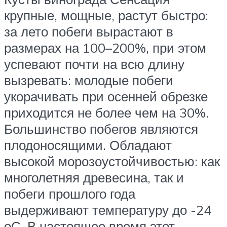
крупные, мощные, растут быстро:
за лето побеги вырастают в
размерах на 100–200%, при этом
успевают почти на всю длину
вызревать: молодые побеги
укорачивать при осенней обрезке
приходится не более чем на 30%.
Большинство побегов являются
плодоносящими. Обладают
высокой морозоустойчивостью: как
многолетняя древесина, так и
побеги прошлого года
выдерживают температуру до -24
оС. В настоящее время этот