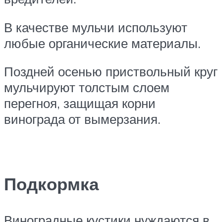
В качестве мульчи используют
любые органические материалы.
Поздней осенью приствольный круг
мульчируют толстым слоем
перегноя, защищая корни
винограда от вымерзания.
Подкормка
Виноградные кустики нуждаются в