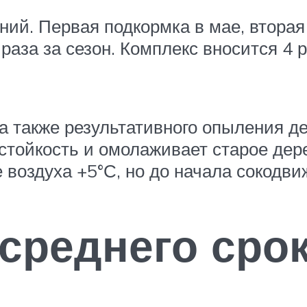
ний. Первая подкормка в мае, вторая
раза за сезон. Комплекс вносится 4 
а также результативного опыления д
тойкость и омолаживает старое дере
 воздуха +5°С, но до начала сокодви
среднего сро