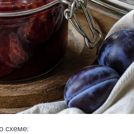
о схеме: