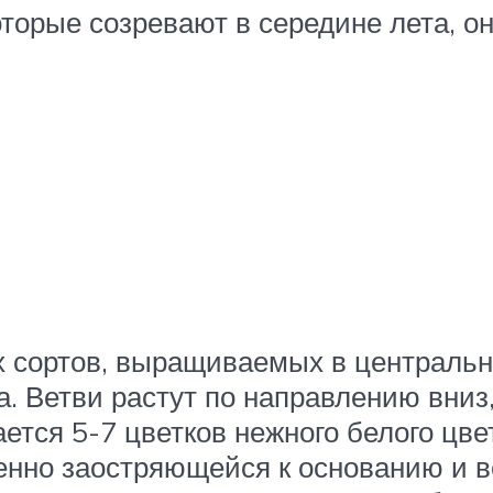
торые созревают в середине лета, 
 сортов, выращиваемых в центральн
ка. Ветви растут по направлению вни
ется 5-7 цветков нежного белого цве
енно заостряющейся к основанию и в