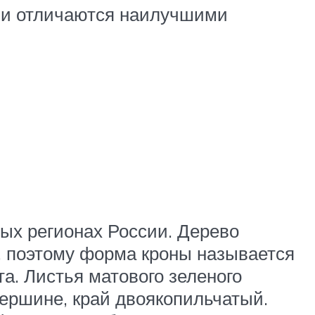
они отличаются наилучшими
ых регионах России. Дерево
з, поэтому форма кроны называется
та. Листья матового зеленого
ершине, край двоякопильчатый.