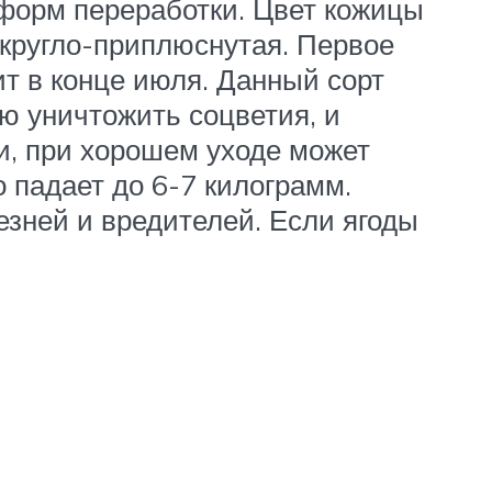
 форм переработки. Цвет кожицы
округло-приплюснутая. Первое
т в конце июля. Данный сорт
ю уничтожить соцветия, и
ии, при хорошем уходе может
 падает до 6-7 килограмм.
зней и вредителей. Если ягоды