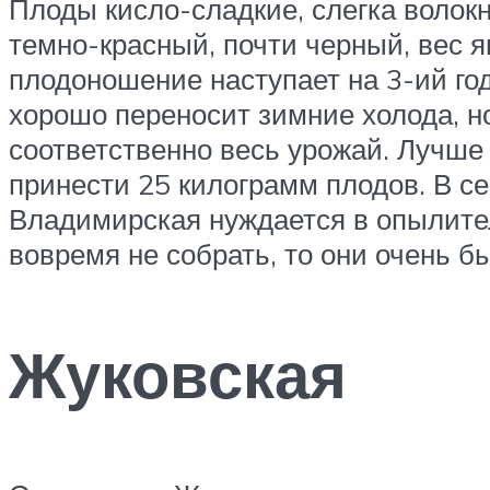
Плоды кисло-сладкие, слегка волок
темно-красный, почти черный, вес 
плодоношение наступает на 3-ий го
хорошо переносит зимние холода, н
соответственно весь урожай. Лучше 
принести 25 килограмм плодов. В с
Владимирская нуждается в опылител
вовремя не собрать, то они очень б
Жуковская