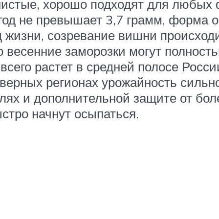
нистые, хорошо подходят для любых
ягод не превышает 3,7 грамм, форма 
д жизни, созревание вишни происходи
о весенние заморозки могут полность
всего растет в средней полосе Росс
еверных регионах урожайность сильно
ях и дополнительной защите от боле
ыстро начнут осыпаться.