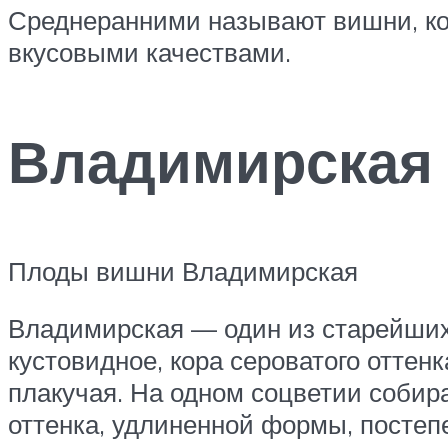
Среднеранними называют вишни, ко
вкусовыми качествами.
Владимирская
Плоды вишни Владимирская
Владимирская — один из старейших
кустовидное, кора сероватого оттен
плакучая. На одном соцветии собира
оттенка, удлиненной формы, постеп