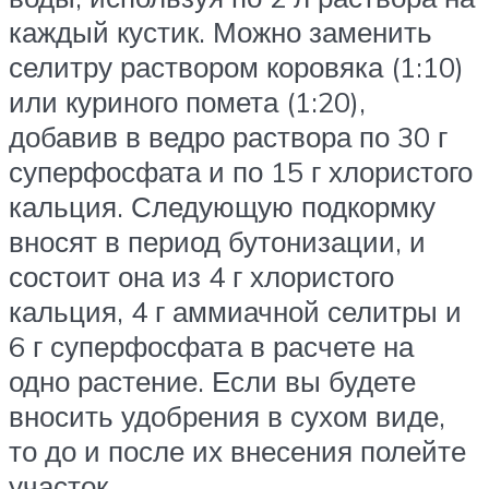
каждый кустик. Можно заменить
селитру раствором коровяка (1:10)
или куриного помета (1:20),
добавив в ведро раствора по 30 г
суперфосфата и по 15 г хлористого
кальция. Следующую подкормку
вносят в период бутонизации, и
состоит она из 4 г хлористого
кальция, 4 г аммиачной селитры и
6 г суперфосфата в расчете на
одно растение. Если вы будете
вносить удобрения в сухом виде,
то до и после их внесения полейте
участок.