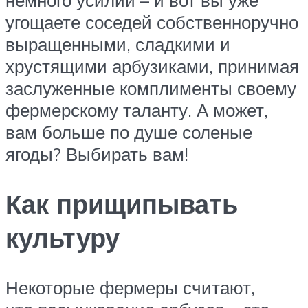
немного усилий – и вот вы уже
угощаете соседей собственноручно
выращенными, сладкими и
хрустящими арбузиками, принимая
заслуженные комплименты своему
фермерскому таланту. А может,
вам больше по душе соленые
ягоды? Выбирать вам!
Как прищипывать
культуру
Некоторые фермеры считают,