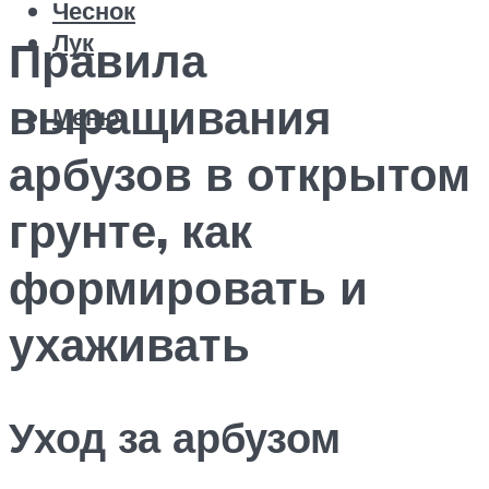
Чеснок
Лук
Правила
выращивания
Меню
арбузов в открытом
грунте, как
формировать и
ухаживать
Уход за арбузом