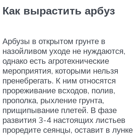
Как вырастить арбуз
Арбузы в открытом грунте в
назойливом уходе не нуждаются,
однако есть агротехнические
мероприятия, которыми нельзя
пренебрегать. К ним относятся
прореживание всходов, полив,
прополка, рыхление грунта,
прищипывание плетей. В фазе
развития 3-4 настоящих листьев
проредите сеянцы, оставит в лунке