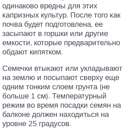
одинаково вредны для этих
капризных культур. После того как
почва будет подготовлена, ее
засыпают в горшки или другие
емкости, которые предварительно
обдают кипятком.
Семечки втыкают или укладывают
на землю и посыпают сверху еще
одним тонким слоем грунта (не
больше 1 см). Температурный
режим во время посадки семян на
балконе должен находиться на
уровне 25 градусов.