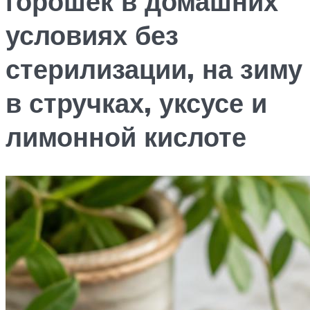
горошек в домашних
условиях без
стерилизации, на зиму
в стручках, уксусе и
лимонной кислоте