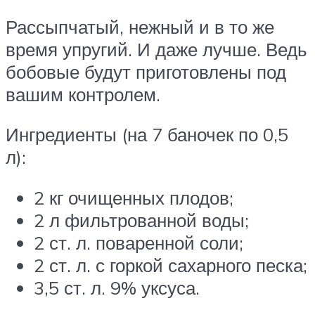
Рассыпчатый, нежный и в то же
время упругий. И даже лучше. Ведь
бобовые будут приготовлены под
вашим контролем.
Ингредиенты (на 7 баночек по 0,5
л):
2 кг очищенных плодов;
2 л фильтрованной воды;
2 ст. л. поваренной соли;
2 ст. л. с горкой сахарного песка;
3,5 ст. л. 9% уксуса.