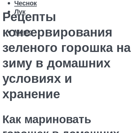
Чеснок
Лук
Рецепты
консервирования
Меню
зеленого горошка на
зиму в домашних
условиях и
хранение
Как мариновать