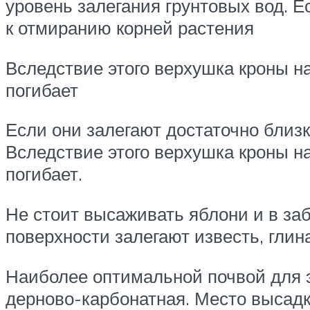
уровень залегания грунтовых вод. Е
к отмиранию корней растения
Вследствие этого верхушка кроны на
погибает
Если они залегают достаточно близк
Вследствие этого верхушка кроны на
погибает.
Не стоит высаживать яблони и в заб
поверхности залегают известь, глина
Наиболее оптимальной почвой для э
дерново-карбонатная. Место высад