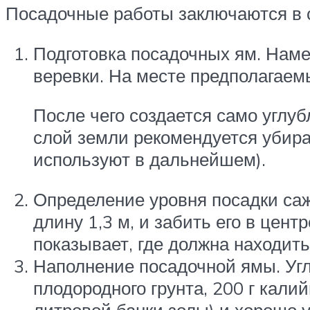
Посадочные работы заключаются в
Подготовка посадочных ям. Нам
веревки. На месте предполагаем
После чего создается само углуб
слой земли рекомендуется убират
используют в дальнейшем).
Определение уровня посадки саже
длину 1,3 м, и забить его в цен
показывает, где должна находить
Наполнение посадочной ямы. Угл
плодородного грунта, 200 г кали