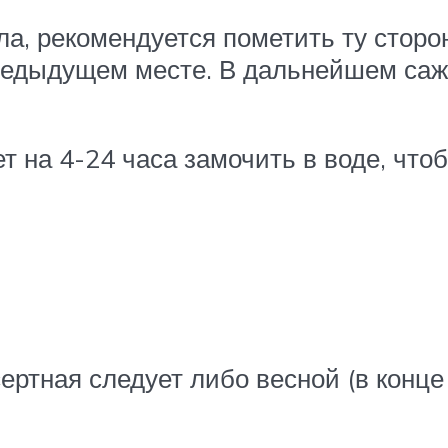
а, рекомендуется пометить ту сторо
редыдущем месте. В дальнейшем саж
 на 4-24 часа замочить в воде, что
ртная следует либо весной (в конце 