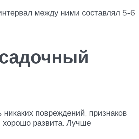
 интервал между ними составлял 5-6
осадочный
ь никаких повреждений, признаков
ь хорошо развита. Лучше