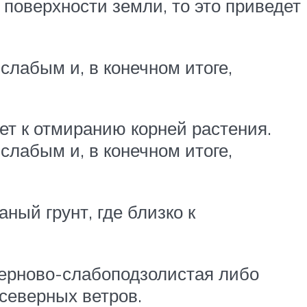
 поверхности земли, то это приведет
слабым и, в конечном итоге,
дет к отмиранию корней растения.
слабым и, в конечном итоге,
ный грунт, где близко к
дерново-слабоподзолистая либо
северных ветров.