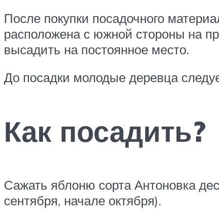
После покупки посадочного материал
расположена с южной стороны на п
высадить на постоянное место.
До посадки молодые деревца следует
Как посадить?
Сажать яблоню сорта Антоновка десе
сентября, начале октября).