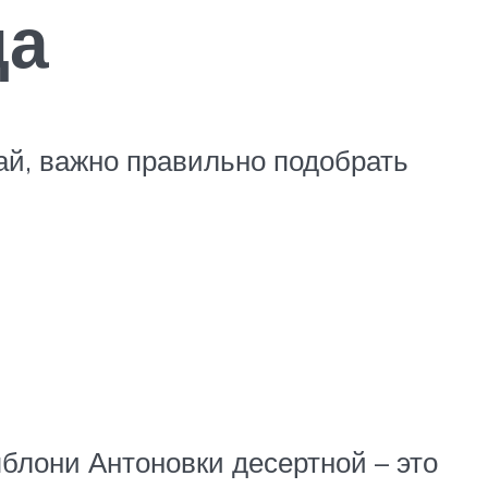
ца
й, важно правильно подобрать
блони Антоновки десертной – это