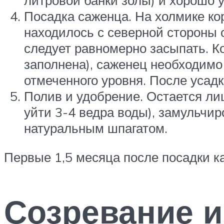
литровой банки золы) и хорошо 
Посадка саженца. На холмике ко
находилось с северной стороны 
следует равномерно засыпать. Ког
заполнена), саженец необходимо
отмеченного уровня. После усад
Полив и удобрение. Остается ли
уйти 3-4 ведра воды), замульчи
натуральным шпагатом.
Первые 1,5 месяца после посадки ка
Созревание 