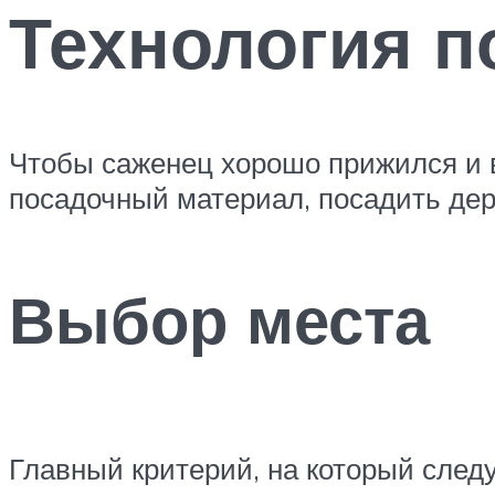
Технология п
Чтобы саженец хорошо прижился и 
посадочный материал, посадить де
Выбор места
Главный критерий, на который след