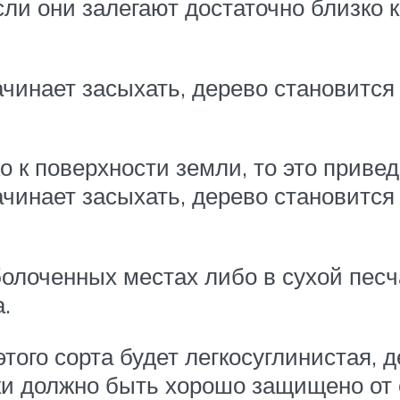
сли они залегают достаточно близко к
чинает засыхать, дерево становится 
о к поверхности земли, то это приве
чинает засыхать, дерево становится 
олоченных местах либо в сухой песча
.
того сорта будет легкосуглинистая, 
ки должно быть хорошо защищено от 