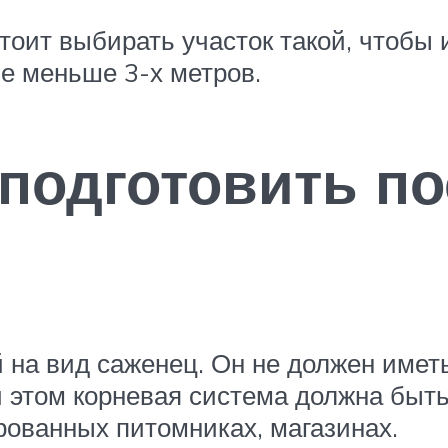
стоит выбирать участок такой, чтобы
не меньше 3-х метров.
 подготовить п
 на вид саженец. Он не должен имет
и этом корневая система должна быт
ованных питомниках, магазинах.