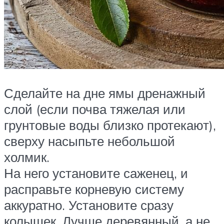
Сделайте на дне ямы дренажный
слой (если почва тяжелая или
грунтовые воды близко протекают),
сверху насыпьте небольшой
холмик.
На него установите саженец, и
расправьте корневую систему
аккуратно. Установите сразу
колышек. Лучше деревянный, а не