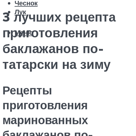
Чеснок
Лук
3 лучших рецепта
приготовления
Меню
баклажанов по-
татарски на зиму
Рецепты
приготовления
маринованных
баклажанов по-