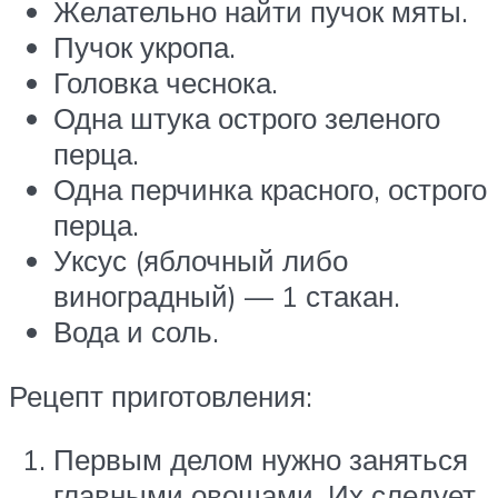
Желательно найти пучок мяты.
Пучок укропа.
Головка чеснока.
Одна штука острого зеленого
перца.
Одна перчинка красного, острого
перца.
Уксус (яблочный либо
виноградный) — 1 стакан.
Вода и соль.
Рецепт приготовления:
Первым делом нужно заняться
главными овощами. Их следует