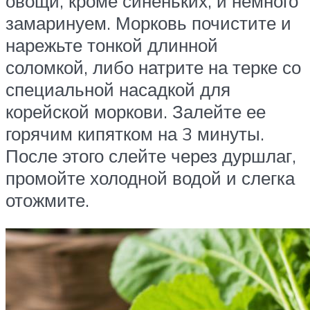
овощи, кроме синеньких, и немного
замаринуем. Морковь почистите и
нарежьте тонкой длинной
соломкой, либо натрите на терке со
специальной насадкой для
корейской моркови. Залейте ее
горячим кипятком на 3 минуты.
После этого слейте через дуршлаг,
промойте холодной водой и слегка
отожмите.