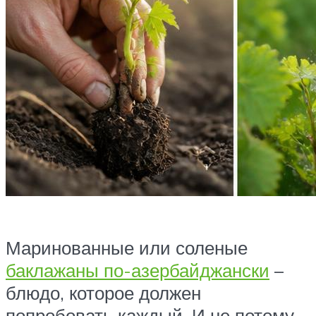
Маринованные или соленые
баклажаны по-азербайджански
–
блюдо, которое должен
попробовать каждый. И не потому,