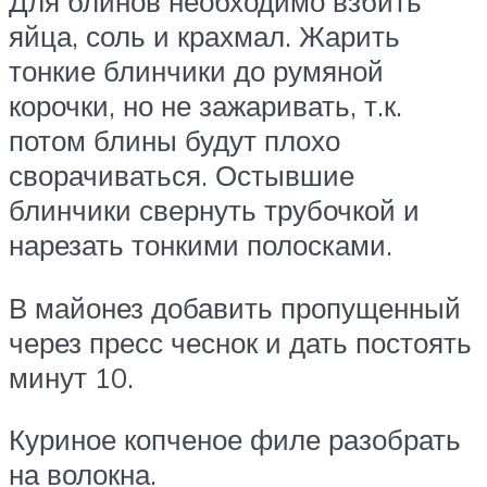
Для блинов необходимо взбить
яйца, соль и крахмал. Жарить
тонкие блинчики до румяной
корочки, но не зажаривать, т.к.
потом блины будут плохо
сворачиваться. Остывшие
блинчики свернуть трубочкой и
нарезать тонкими полосками.
В майонез добавить пропущенный
через пресс чеснок и дать постоять
минут 10.
Куриное копченое филе разобрать
на волокна.