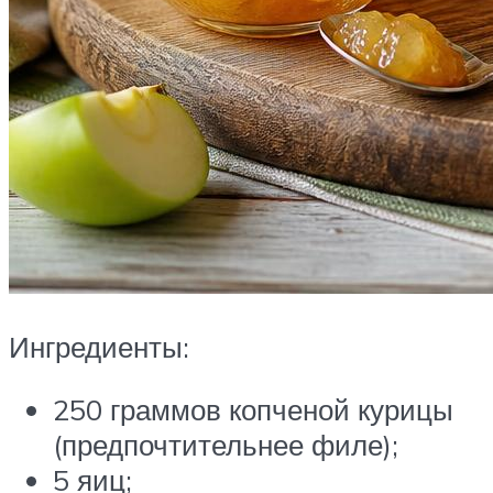
Ингредиенты:
250 граммов копченой курицы
(предпочтительнее филе);
5 яиц;