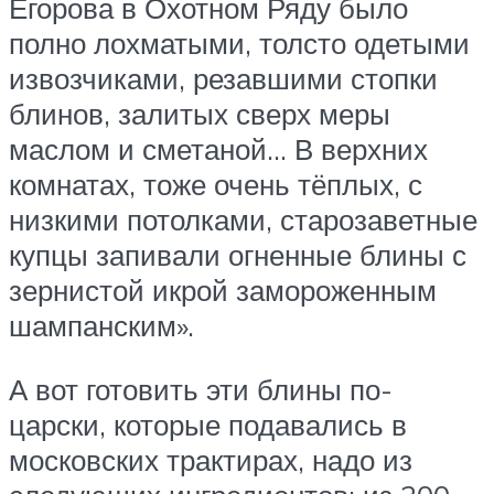
Егорова в Охотном Ряду было
полно лохматыми, толсто одетыми
извозчиками, резавшими стопки
блинов, залитых сверх меры
маслом и сметаной… В верхних
комнатах, тоже очень тёплых, с
низкими потолками, старозаветные
купцы запивали огненные блины с
зернистой икрой замороженным
шампанским».
А вот готовить эти блины по-
царски, которые подавались в
московских трактирах, надо из