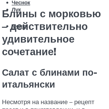
Чеснок
Лук
Блины с морковью
– действительно
Меню
удивительное
сочетание!
Салат с блинами по-
итальянски
Несмотря на название – рецепт