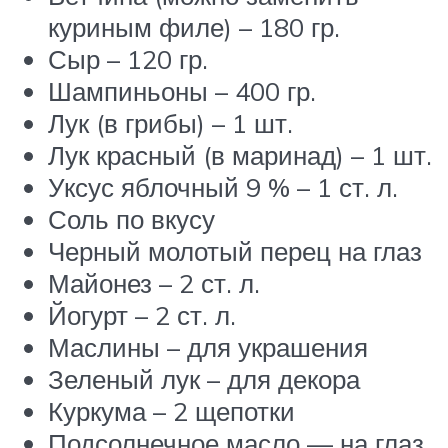
куриным филе) – 180 гр.
Сыр – 120 гр.
Шампиньоны – 400 гр.
Лук (в грибы) – 1 шт.
Лук красный (в маринад) – 1 шт.
Уксус яблочный 9 % – 1 ст. л.
Соль по вкусу
Черный молотый перец на глаз
Майонез – 2 ст. л.
Йогурт – 2 ст. л.
Маслины – для украшения
Зеленый лук – для декора
Куркума – 2 щепотки
Подсолнечное масло — на глаз