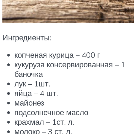
Ингредиенты:
копченая курица – 400 г
кукуруза консервированная – 1
баночка
лук – 1шт.
яйца – 4 шт.
майонез
подсолнечное масло
крахмал – 1ст. л.
молоко – 3 ст. л.