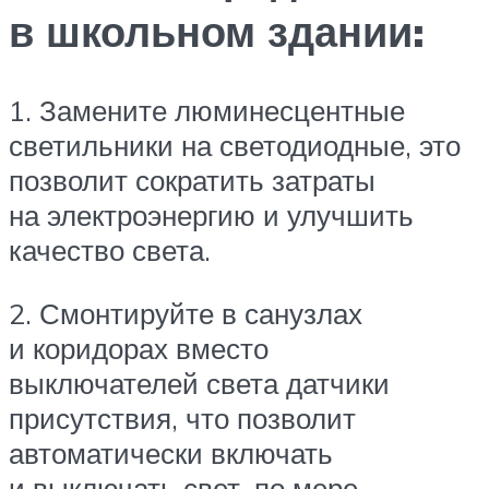
в школьном здании:
1. Замените люминесцентные
светильники на светодиодные, это
позволит сократить затраты
на электроэнергию и улучшить
качество света.
2. Смонтируйте в санузлах
и коридорах вместо
выключателей света датчики
присутствия, что позволит
автоматически включать
и выключать свет, по мере