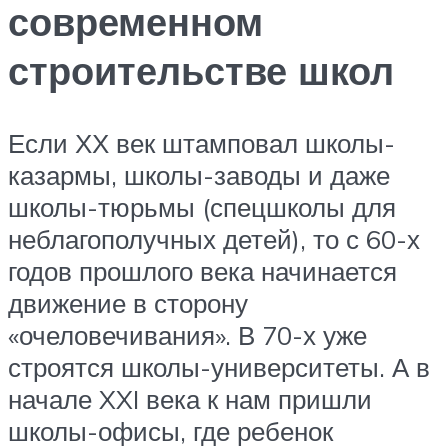
современном
строительстве школ
Если ХХ век штамповал школы-
казармы, школы-заводы и даже
школы-тюрьмы (спецшколы для
неблагополучных детей), то с 60-х
годов прошлого века начинается
движение в сторону
«очеловечивания». В 70-х уже
строятся школы-университеты. А в
начале XXI века к нам пришли
школы-офисы, где ребенок