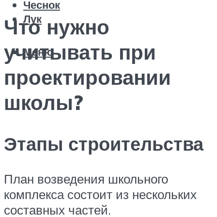
Чеснок
Лук
Что нужно
учитывать при
Меню
проектировании
школы?
Этапы строительства
План возведения школьного
комплекса состоит из нескольких
составных частей.