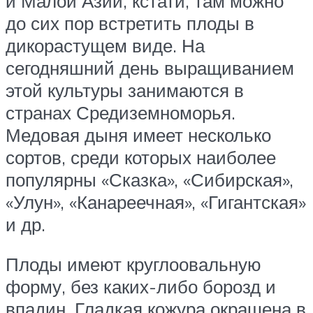
и Малой Азии, кстати, там можно
до сих пор встретить плоды в
дикорастущем виде. На
сегодняшний день выращиванием
этой культуры занимаются в
странах Средиземноморья.
Медовая дыня имеет несколько
сортов, среди которых наиболее
популярны «Сказка», «Сибирская»,
«Улун», «Канареечная», «Гигантская»
и др.
Плоды имеют круглоовальную
форму, без каких-либо борозд и
впадин. Гладкая кожура окрашена в