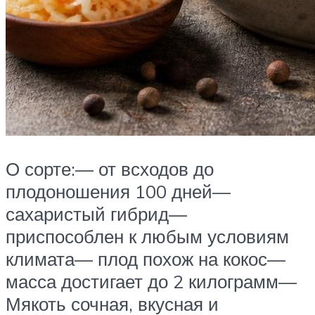
О сорте:— от всходов до
плодоношения 100 дней—
сахаристый гибрид—
приспособлен к любым условиям
климата— плод похож на кокос—
масса достигает до 2 килограмм—
Мякоть сочная, вкусная и