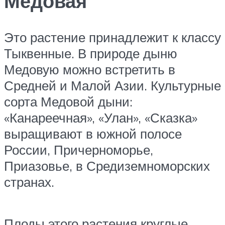
Медовая
Это растение принадлежит к классу
Тыквенные. В природе дыню
Медовую можно встретить в
Средней и Малой Азии. Культурные
сорта Медовой дыни:
«Канареечная», «Улан», «Сказка»
выращивают в южной полосе
России, Причерноморье,
Приазовье, в Средиземноморских
странах.
Плоды этого растения круглые,