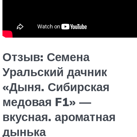
Отзыв: Семена
Уральский дачник
«Дыня. Сибирская
медовая F1» —
вкусная. ароматная
дынька