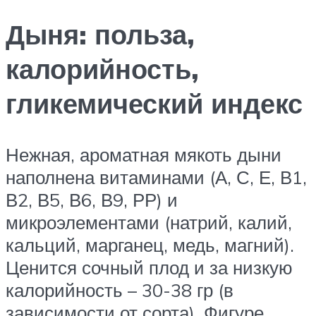
Дыня: польза,
калорийность,
гликемический индекс
Нежная, ароматная мякоть дыни
наполнена витаминами (А, С, Е, В1,
В2, В5, В6, В9, РР) и
микроэлементами (натрий, калий,
кальций, марганец, медь, магний).
Ценится сочный плод и за низкую
калорийность – 30-38 гр (в
зависимости от сорта). Фигуре