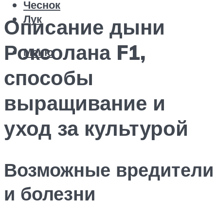
Чеснок
Лук
Описание дыни
Роксолана F1,
Меню
способы
выращивание и
уход за культурой
Возможные вредители
и болезни