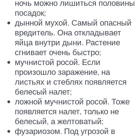
ночь можно лишиться половины
посадок;
дынной мухой. Самый опасный
вредитель. Она откладывает
яйца внутри дыни. Растение
сгнивает очень быстро;
мучнистой росой. Если
произошло заражение, на
листьях и стеблях появляется
белесый налет;
ложной мучнистой росой. Тоже
появляется налет, только не
белесый, а желтоватый;
фузариозом. Под угрозой в