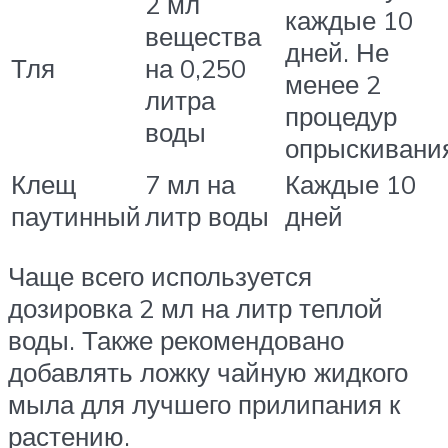
2 мл
каждые 10
вещества
дней. Не
Тля
на 0,250
менее 2
литра
процедур
воды
опрыскивани
Клещ
7 мл на
Каждые 10
паутинный
литр воды
дней
Чаще всего используется
дозировка 2 мл на литр теплой
воды. Также рекомендовано
добавлять ложку чайную жидкого
мыла для лучшего прилипания к
растению.