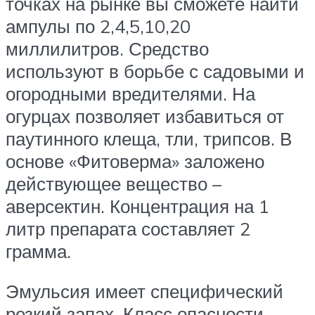
точках на рынке вы сможете найти
ампулы по 2,4,5,10,20
миллилитров. Средство
используют в борьбе с садовыми и
огородными вредителями. На
огурцах позволяет избавиться от
паутинного клеща, тли, трипсов. В
основе «Фитоверма» заложено
действующее вещество –
аверсектин. Концентрация на 1
литр препарата составляет 2
грамма.
Эмульсия имеет специфический
резкий запах. Класс опасности –