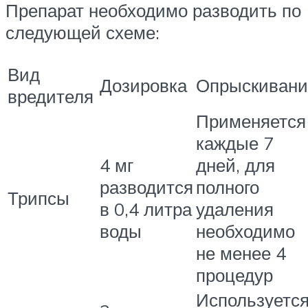
Препарат необходимо разводить по
следующей схеме:
Вид
Дозировка
Опрыскивани
вредителя
Применяется
каждые 7
4 мг
дней, для
разводится
полного
Трипсы
в 0,4 литра
удаления
воды
необходимо
не менее 4
процедур
Используетс