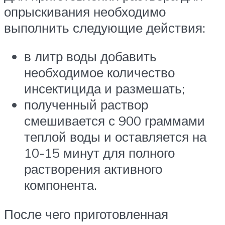
опрыскивания необходимо
выполнить следующие действия:
в литр воды добавить
необходимое количество
инсектицида и размешать;
полученный раствор
смешивается с 900 граммами
теплой воды и оставляется на
10-15 минут для полного
растворения активного
компонента.
После чего приготовленная